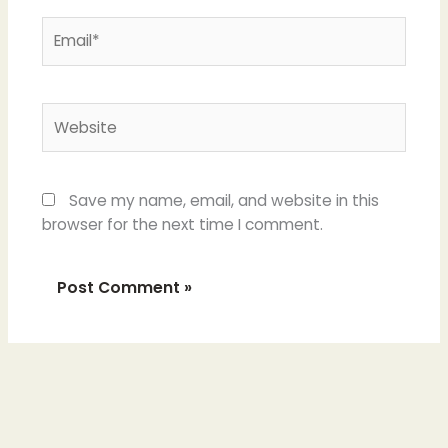
Email*
Website
Save my name, email, and website in this
browser for the next time I comment.
Alternative: