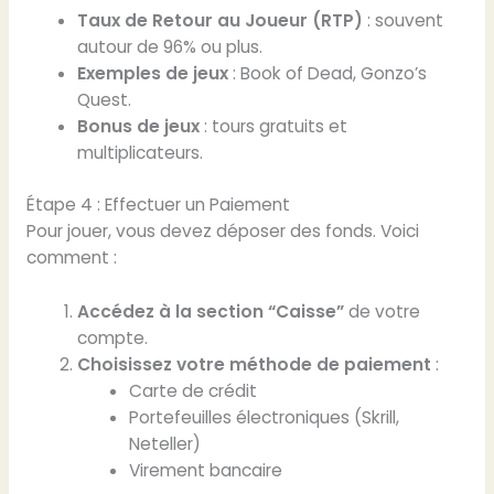
Taux de Retour au Joueur (RTP)
: souvent
autour de 96% ou plus.
Exemples de jeux
: Book of Dead, Gonzo’s
Quest.
Bonus de jeux
: tours gratuits et
multiplicateurs.
Étape 4 : Effectuer un Paiement
Pour jouer, vous devez déposer des fonds. Voici
comment :
Accédez à la section “Caisse”
de votre
compte.
Choisissez votre méthode de paiement
:
Carte de crédit
Portefeuilles électroniques (Skrill,
Neteller)
Virement bancaire