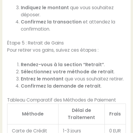
Indiquez le montant
que vous souhaitez
déposer.
Confirmez la transaction
et attendez la
confirmation.
Étape 5 : Retrait de Gains
Pour retirer vos gains, suivez ces étapes :
Rendez-vous à la section “Retrait”
.
Sélectionnez votre méthode de retrait
.
Entrez le montant
que vous souhaitez retirer.
Confirmez la demande de retrait
.
Tableau Comparatif des Méthodes de Paiement
Délai de
Méthode
Frais
Traitement
Carte de Crédit
1-3 jours
0 EUR