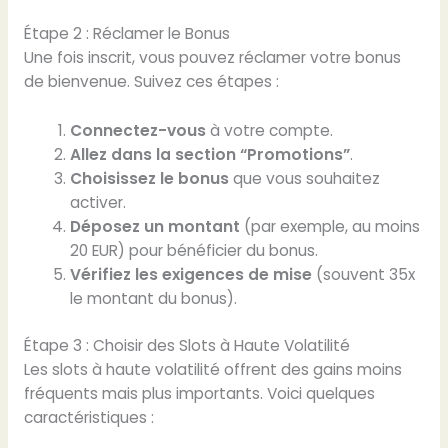
Étape 2 : Réclamer le Bonus
Une fois inscrit, vous pouvez réclamer votre bonus
de bienvenue. Suivez ces étapes :
Connectez-vous
à votre compte.
Allez dans la section “Promotions”
.
Choisissez le bonus
que vous souhaitez
activer.
Déposez un montant
(par exemple, au moins
20 EUR) pour bénéficier du bonus.
Vérifiez les exigences de mise
(souvent 35x
le montant du bonus).
Étape 3 : Choisir des Slots à Haute Volatilité
Les slots à haute volatilité offrent des gains moins
fréquents mais plus importants. Voici quelques
caractéristiques :