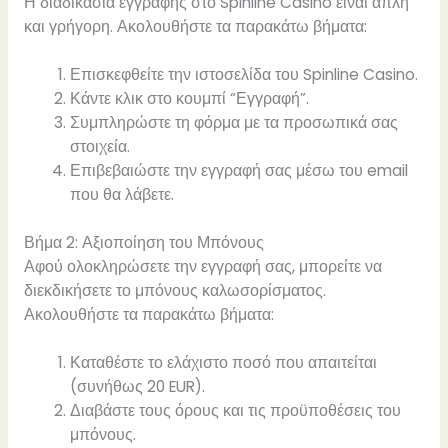
Η διαδικασία εγγραφής στο Spinline Casino είναι απλή
και γρήγορη. Ακολουθήστε τα παρακάτω βήματα:
Επισκεφθείτε την ιστοσελίδα του Spinline Casino.
Κάντε κλικ στο κουμπί “Εγγραφή”.
Συμπληρώστε τη φόρμα με τα προσωπικά σας
στοιχεία.
Επιβεβαιώστε την εγγραφή σας μέσω του email
που θα λάβετε.
Βήμα 2: Αξιοποίηση του Μπόνους
Αφού ολοκληρώσετε την εγγραφή σας, μπορείτε να
διεκδικήσετε το μπόνους καλωσορίσματος.
Ακολουθήστε τα παρακάτω βήματα:
Καταθέστε το ελάχιστο ποσό που απαιτείται
(συνήθως 20 EUR).
Διαβάστε τους όρους και τις προϋποθέσεις του
μπόνους.