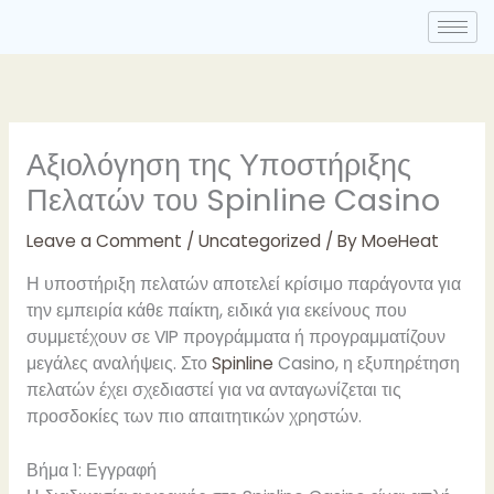
Skip
to
content
Αξιολόγηση της Υποστήριξης
Πελατών του Spinline Casino
Leave a Comment
/
Uncategorized
/ By
MoeHeat
Η υποστήριξη πελατών αποτελεί κρίσιμο παράγοντα για
την εμπειρία κάθε παίκτη, ειδικά για εκείνους που
συμμετέχουν σε VIP προγράμματα ή προγραμματίζουν
μεγάλες αναλήψεις. Στο
Spinline
Casino, η εξυπηρέτηση
πελατών έχει σχεδιαστεί για να ανταγωνίζεται τις
προσδοκίες των πιο απαιτητικών χρηστών.
Βήμα 1: Εγγραφή