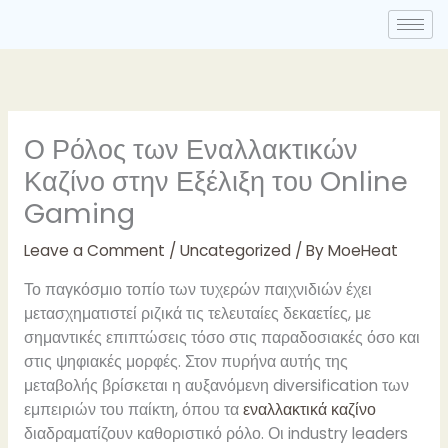
Skip
to
content
Ο Ρόλος των Εναλλακτικών
Καζίνο στην Εξέλιξη του Online
Gaming
Leave a Comment
/
Uncategorized
/ By
MoeHeat
Το παγκόσμιο τοπίο των τυχερών παιχνιδιών έχει
μετασχηματιστεί ριζικά τις τελευταίες δεκαετίες, με
σημαντικές επιπτώσεις τόσο στις παραδοσιακές όσο και
στις ψηφιακές μορφές. Στον πυρήνα αυτής της
μεταβολής βρίσκεται η αυξανόμενη diversification των
εμπειριών του παίκτη, όπου τα
εναλλακτικά καζίνο
διαδραματίζουν καθοριστικό ρόλο. Οι industry leaders