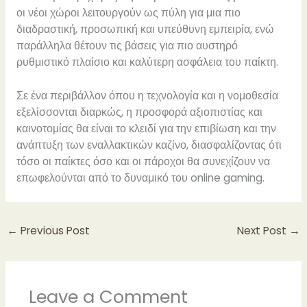
οι νέοι χώροι λειτουργούν ως πύλη για μια πιο
διαδραστική, προσωπική και υπεύθυνη εμπειρία, ενώ
παράλληλα θέτουν τις βάσεις για πιο αυστηρό
ρυθμιστικό πλαίσιο και καλύτερη ασφάλεια του παίκτη.
Σε ένα περιβάλλον όπου η τεχνολογία και η νομοθεσία
εξελίσσονται διαρκώς, η προσφορά αξιοπιστίας και
καινοτομίας θα είναι το κλειδί για την επιβίωση και την
ανάπτυξη των εναλλακτικών καζίνο, διασφαλίζοντας ότι
τόσο οι παίκτες όσο και οι πάροχοι θα συνεχίζουν να
επωφελούνται από το δυναμικό του online gaming.
←
Previous Post
Next Post
→
Leave a Comment