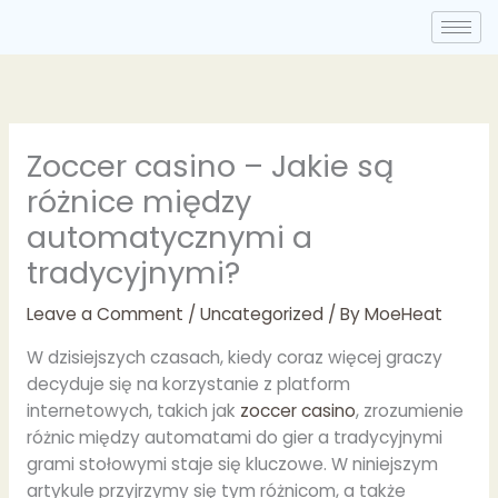
Skip
to
content
Zoccer casino – Jakie są
różnice między
automatycznymi a
tradycyjnymi?
Leave a Comment
/
Uncategorized
/ By
MoeHeat
W dzisiejszych czasach, kiedy coraz więcej graczy
decyduje się na korzystanie z platform
internetowych, takich jak
zoccer casino
, zrozumienie
różnic między automatami do gier a tradycyjnymi
grami stołowymi staje się kluczowe. W niniejszym
artykule przyjrzymy się tym różnicom, a także