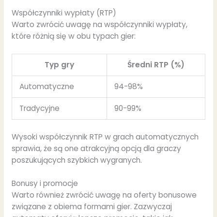
Współczynniki wypłaty (RTP)
Warto zwrócić uwagę na współczynniki wypłaty,
które różnią się w obu typach gier:
Typ gry
Średni RTP (%)
Automatyczne
94-98%
Tradycyjne
90-99%
Wysoki współczynnik RTP w grach automatycznych
sprawia, że są one atrakcyjną opcją dla graczy
poszukujących szybkich wygranych.
Bonusy i promocje
Warto również zwrócić uwagę na oferty bonusowe
związane z obiema formami gier. Zazwyczaj