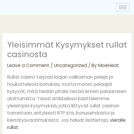
Skip
to
content
Yleisimmät Kysymykset rullat
casinosta
Leave a Comment
/
Uncategorized
/ By
MoeHeat
Rullat casino tarjoaa laajan valikoiman pelejä ja
houkuttelevia bonuksia, mutta monet pelaajat
kysyvät, mitä heidän pitäisi tietää ennen pelaamisen
aloittamista. Tässä artikkelissa käsittelemme
yleisimpiä kysymyksiä, jotka liittyvät rullat casinon
toimintaan, erityisesti RTP:stä, bonusehdoista ja
kierrätysvaatimuksista. Jos haluat lisätietoja,
vieraile
rullat
.