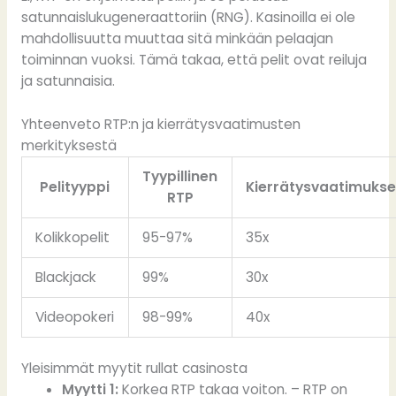
satunnaislukugeneraattoriin (RNG). Kasinoilla ei ole
mahdollisuutta muuttaa sitä minkään pelaajan
toiminnan vuoksi. Tämä takaa, että pelit ovat reiluja
ja satunnaisia.
Yhteenveto RTP:n ja kierrätysvaatimusten
merkityksestä
Tyypillinen
Pelityyppi
Kierrätysvaatimukse
RTP
Kolikkopelit
95-97%
35x
Blackjack
99%
30x
Videopokeri
98-99%
40x
Yleisimmät myytit rullat casinosta
Myytti 1:
Korkea RTP takaa voiton. – RTP on