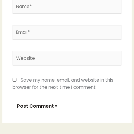
Name*
Email*
Website
Save my name, email, and website in this
browser for the next time I comment.
Alternative: