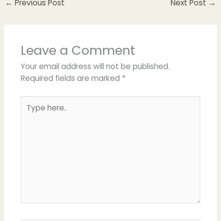
←
Previous Post
Next Post
→
Leave a Comment
Your email address will not be published.
Required fields are marked
*
Type
here..