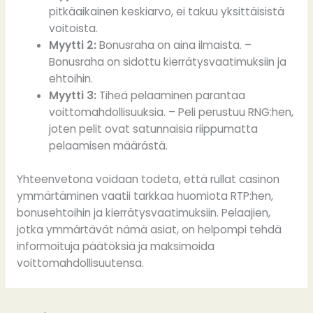
pitkäaikainen keskiarvo, ei takuu yksittäisistä
voitoista.
Myytti 2:
Bonusraha on aina ilmaista. –
Bonusraha on sidottu kierrätysvaatimuksiin ja
ehtoihin.
Myytti 3:
Tiheä pelaaminen parantaa
voittomahdollisuuksia. – Peli perustuu RNG:hen,
joten pelit ovat satunnaisia riippumatta
pelaamisen määrästä.
Yhteenvetona voidaan todeta, että rullat casinon
ymmärtäminen vaatii tarkkaa huomiota RTP:hen,
bonusehtoihin ja kierrätysvaatimuksiin. Pelaajien,
jotka ymmärtävät nämä asiat, on helpompi tehdä
informoituja päätöksiä ja maksimoida
voittomahdollisuutensa.