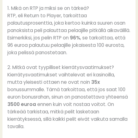
1. Mikä on RTP ja miksi se on tärkeä?
RTP, eli Return to Player, tarkoittaa
palautusprosenttia, joka kertoo kuinka suuren osan
panoksista peli palauttaa pelaajille pitkällä aikavälillä.
Esimerkiksi, jos pelin RTP on
96%
, se tarkoittaa, että
96 euroa palautuu pelaajille jokaisesta 100 eurosta,
joka pelissä panostetaan.
2. Mitkä ovat tyypilliset kierrätysvaatimukset?
Kierrätysvaatimukset vaihtelevat eri kasinoilla,
mutta yleisesti ottaen ne ovat noin
35x
bonussummalle. Tämä tarkoittaa, että jos saat 100
euron bonusrahan, sinun on panostettava yhteensä
3500 euroa
ennen kuin voit nostaa voitot. On
tärkeää tarkistaa, mitkä pelit lasketaan
kierrätyksessä, sillä kaikki pelit eivät vaikuta samalla
tavalla.