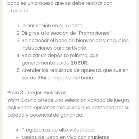
bono es un proceso que se debe realizar con
atención:
Iniciar sesión en su cuenta.
Dirigirse a la sección de “Promociones”.
Seleccionar el bono de bienvenida y seguir las
instrucciones para activarlo.
Realizar un depósito mínimo, que
generalmente es de
20 EUR
.
Atender los requisitos de apuesta, que suelen
ser de
35x
el importe del bono.
Paso 3: Juegos Exclusivos
Wsm Casino ofrece una selección variada de juegos,
incluyendo opciones exclusivas que destacan por su
calidad y potencial de ganancia:
Tragaperras de alta volatilidad.
Mesas de juego en vivo con crupieres