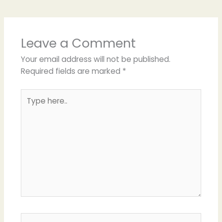
Leave a Comment
Your email address will not be published.
Required fields are marked
*
Type
here..
Name*