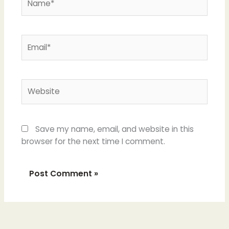
Email*
Website
Save my name, email, and website in this
browser for the next time I comment.
Alternative: