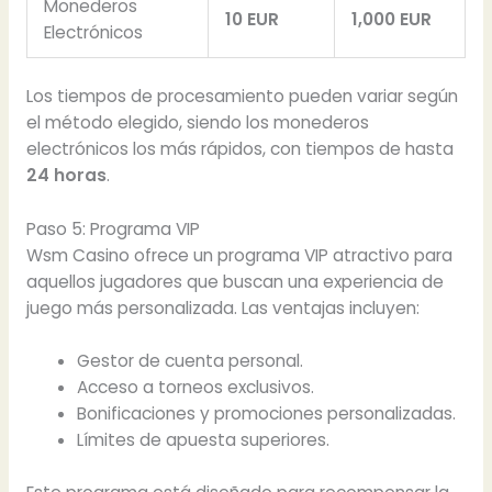
Monederos
10 EUR
1,000 EUR
Electrónicos
Los tiempos de procesamiento pueden variar según
el método elegido, siendo los monederos
electrónicos los más rápidos, con tiempos de hasta
24 horas
.
Paso 5: Programa VIP
Wsm Casino ofrece un programa VIP atractivo para
aquellos jugadores que buscan una experiencia de
juego más personalizada. Las ventajas incluyen:
Gestor de cuenta personal.
Acceso a torneos exclusivos.
Bonificaciones y promociones personalizadas.
Límites de apuesta superiores.