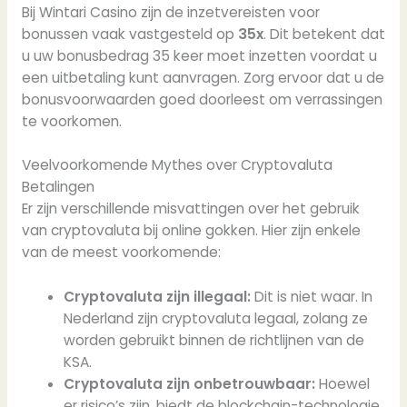
Bij Wintari Casino zijn de inzetvereisten voor
bonussen vaak vastgesteld op
35x
. Dit betekent dat
u uw bonusbedrag 35 keer moet inzetten voordat u
een uitbetaling kunt aanvragen. Zorg ervoor dat u de
bonusvoorwaarden goed doorleest om verrassingen
te voorkomen.
Veelvoorkomende Mythes over Cryptovaluta
Betalingen
Er zijn verschillende misvattingen over het gebruik
van cryptovaluta bij online gokken. Hier zijn enkele
van de meest voorkomende:
Cryptovaluta zijn illegaal:
Dit is niet waar. In
Nederland zijn cryptovaluta legaal, zolang ze
worden gebruikt binnen de richtlijnen van de
KSA.
Cryptovaluta zijn onbetrouwbaar:
Hoewel
er risico’s zijn, biedt de blockchain-technologie