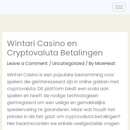
Skip
to
content
Wintari Casino en
Cryptovaluta Betalingen
Leave a Comment
/
Uncategorized
/ By
MoeHeat
Wintari Casino is een populaire bestemming voor
spelers die geïnteresseerd zijn in online gokken met
cryptovaluta. Dit platform biedt een scala aan
spellen en heeft de nodige technologieën
geïntegreerd om een veilige en gemakkelijke
speelervaring te garanderen. Maar wat houdt het
precies in als het gaat om cryptovaluta betalingen?
Hier beantwoorden we enkele veelgestelde vragen.