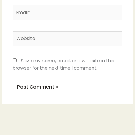
Email*
Website
Save my name, email, and website in this
browser for the next time I comment.
Alternative: