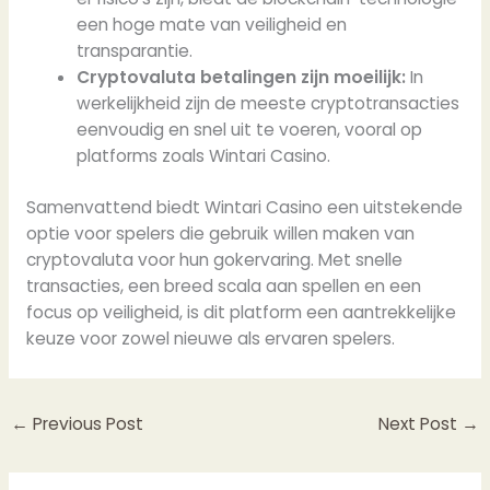
een hoge mate van veiligheid en
transparantie.
Cryptovaluta betalingen zijn moeilijk:
In
werkelijkheid zijn de meeste cryptotransacties
eenvoudig en snel uit te voeren, vooral op
platforms zoals Wintari Casino.
Samenvattend biedt Wintari Casino een uitstekende
optie voor spelers die gebruik willen maken van
cryptovaluta voor hun gokervaring. Met snelle
transacties, een breed scala aan spellen en een
focus op veiligheid, is dit platform een aantrekkelijke
keuze voor zowel nieuwe als ervaren spelers.
←
Previous Post
Next Post
→