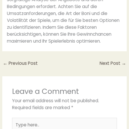
Bedingungen erfordert. Achten Sie auf die
Umsatzanforderungen, die Art der Boni und die
Volatilität der Spiele, um die für Sie besten Optionen
zu identifizieren. Indem Sie diese Faktoren
berücksichtigen, können Sie Ihre Gewinnchancen
maximieren und Ihr Spielerlebnis optimieren.
←
Previous Post
Next Post
→
Leave a Comment
Your email address will not be published.
Required fields are marked
*
Type
here..