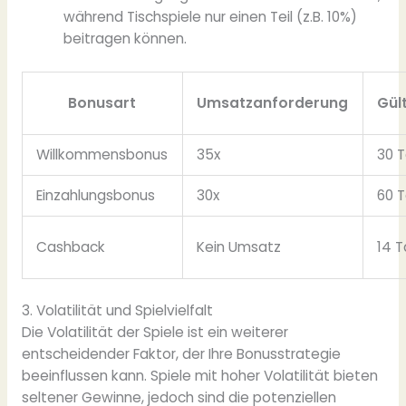
während Tischspiele nur einen Teil (z.B. 10%)
beitragen können.
Bonusart
Umsatzanforderung
Gül
Willkommensbonus
35x
30 
Einzahlungsbonus
30x
60 
Cashback
Kein Umsatz
14 
3. Volatilität und Spielvielfalt
Die Volatilität der Spiele ist ein weiterer
entscheidender Faktor, der Ihre Bonusstrategie
beeinflussen kann. Spiele mit hoher Volatilität bieten
seltener Gewinne, jedoch sind die potenziellen