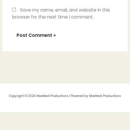
Save my name, email, and website in this
browser for the next time I comment.
Alternative:
Copyright © 2026 MoeHeat Productions | Powered by MoeHeat Productions