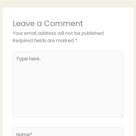
Leave a Comment
Your email address will not be published.
Required fields are marked
*
Type
here..
Name*