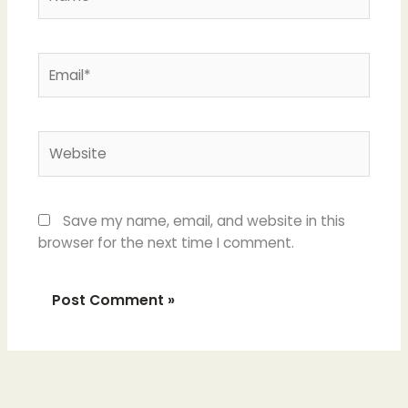
Email*
Website
Save my name, email, and website in this
browser for the next time I comment.
Alternative: