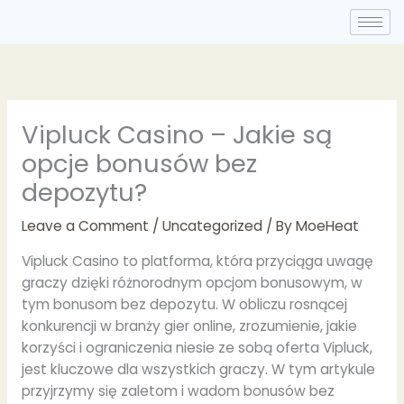
Skip
to
content
Vipluck Casino – Jakie są
opcje bonusów bez
depozytu?
Leave a Comment
/
Uncategorized
/ By
MoeHeat
Vipluck Casino to platforma, która przyciąga uwagę
graczy dzięki różnorodnym opcjom bonusowym, w
tym bonusom bez depozytu. W obliczu rosnącej
konkurencji w branży gier online, zrozumienie, jakie
korzyści i ograniczenia niesie ze sobą oferta Vipluck,
jest kluczowe dla wszystkich graczy. W tym artykule
przyjrzymy się zaletom i wadom bonusów bez