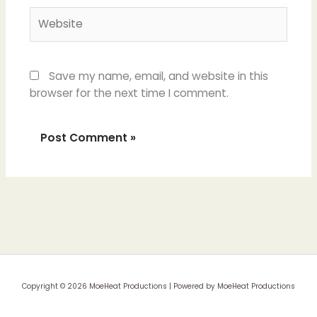
Website
Save my name, email, and website in this
browser for the next time I comment.
Alternative:
Copyright © 2026 MoeHeat Productions | Powered by MoeHeat Productions