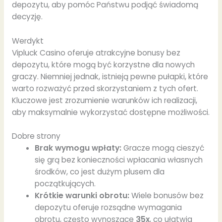
depozytu, aby pomóc Państwu podjąć świadomą
decyzję.
Werdykt
Vipluck Casino oferuje atrakcyjne bonusy bez
depozytu, które mogą być korzystne dla nowych
graczy. Niemniej jednak, istnieją pewne pułapki, które
warto rozważyć przed skorzystaniem z tych ofert.
Kluczowe jest zrozumienie warunków ich realizacji,
aby maksymalnie wykorzystać dostępne możliwości.
Dobre strony
Brak wymogu wpłaty:
Gracze mogą cieszyć
się grą bez konieczności wpłacania własnych
środków, co jest dużym plusem dla
początkujących.
Krótkie warunki obrotu:
Wiele bonusów bez
depozytu oferuje rozsądne wymagania
obrotu, często wynoszące
35x
, co ułatwia