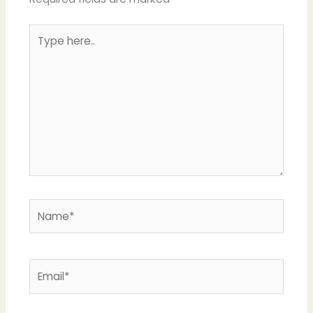
Type
here..
Name*
Email*