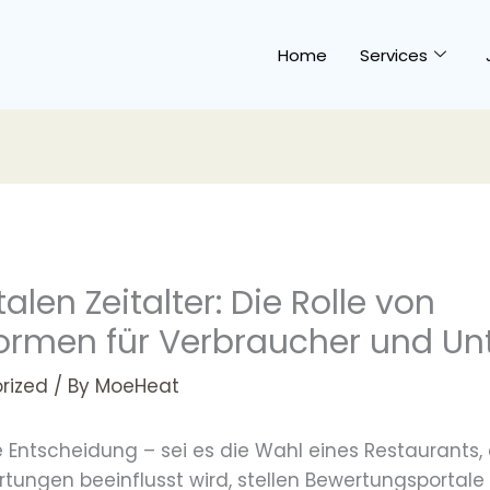
Home
Services
alen Zeitalter: Die Rolle von
formen für Verbraucher und U
rized
/ By
MoeHeat
de Entscheidung – sei es die Wahl eines Restaurants, 
tungen beeinflusst wird, stellen Bewertungsportale 