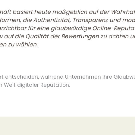
äft basiert heute maßgeblich auf der Wahrhaft
formen, die Authentizität, Transparenz und mo
erzichtbar für eine glaubwürdige Online-Reputa
iv auf die Qualität der Bewertungen zu achten u
men zu wählen.
rt entscheiden, während Unternehmen ihre Glaubwür
 Welt digitaler Reputation.