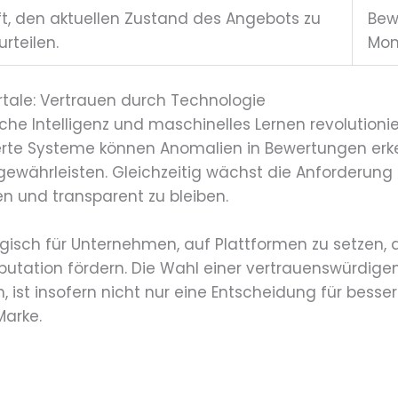
lft, den aktuellen Zustand des Angebots zu
Bew
urteilen.
Mon
rtale: Vertrauen durch Technologie
che Intelligenz und maschinelles Lernen revolutioni
erte Systeme können Anomalien in Bewertungen erk
gewährleisten. Gleichzeitig wächst die Anforderung
n und transparent zu bleiben.
egisch für Unternehmen, auf Plattformen zu setzen, 
eputation fördern. Die Wahl einer vertrauenswürdig
, ist insofern nicht nur eine Entscheidung für bess
Marke.