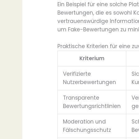
Ein Beispiel für eine solche Pla
Bewertungen, die es sowohl K
vertrauenswürdige Information
um Fake-Bewertungen zu minim
Praktische Kriterien für eine 
Kriterium
Verifizierte
Si
Nutzerbewertungen
Ku
Transparente
Ve
Bewertungsrichtlinien
ge
Moderation und
Sc
Fälschungsschutz
Be