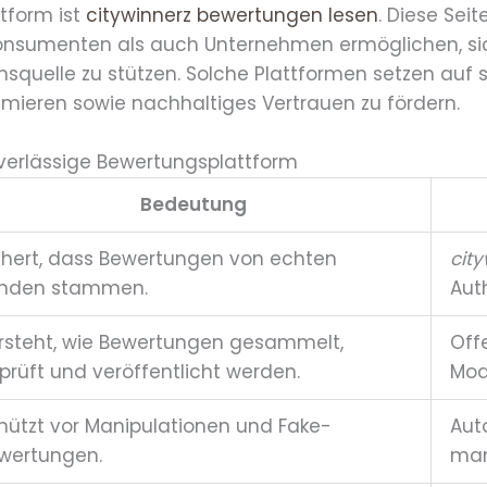
ttform ist
citywinnerz bewertungen lesen
. Diese Seit
onsumenten als auch Unternehmen ermöglichen, si
squelle zu stützen. Solche Plattformen setzen auf s
ieren sowie nachhaltiges Vertrauen zu fördern.
zuverlässige Bewertungsplattform
Bedeutung
chert, dass Bewertungen von echten
cit
nden stammen.
Auth
rsteht, wie Bewertungen gesammelt,
Off
prüft und veröffentlicht werden.
Mod
hützt vor Manipulationen und Fake-
Aut
wertungen.
man