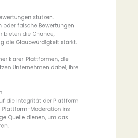
ewertungen stützen.
en oder falsche Bewertungen
n bieten die Chance,
 die Glaubwürdigkeit stärkt.
 klarer. Plattformen, die
ützen Unternehmen dabei, ihre
n
f die Integrität der Plattform
d Plattform-Moderation ins
sige Quelle dienen, um das
ren.