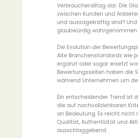
Verbraucheralltag dar. Die Gl
zwischen Kunden und Anbieter
und aussagekräftig sind? Und 
glaubwürdig wahrgenommen 
Die Evolution der Bewertungs
Alte Branchenstandards wie p
ergänzt oder sogar ersetzt wor
Bewertungsseiten haben die Spi
während Unternehmen um den 
Ein entscheidender Trend ist
die auf nachvollziehbaren Kri
an Bedeutung. Es reicht nicht
Qualität, Authentizität und A
ausschlaggebend.