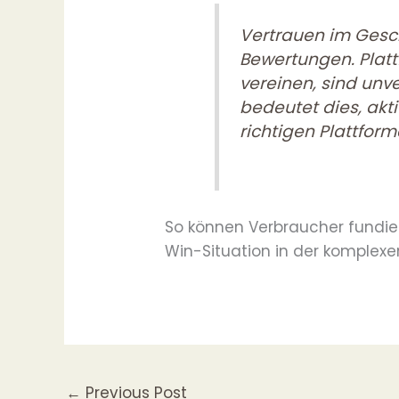
Vertrauen im Gesch
Bewertungen. Platt
vereinen, sind unv
bedeutet dies, akt
richtigen Plattfor
So können Verbraucher fundie
Win-Situation in der komplexen
←
Previous Post