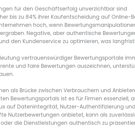
gen für den Geschäftserfolg unverzichtbar sind
her bis zu
84%
ihrer Kaufentscheidung auf Online-B
für Unternehmen hoch, wenn Bewertungsmanipulation
ergraben. Negative, aber authentische Bewertunge
d den Kundenservice zu optimieren, was langfristig
deutung vertrauenswürdiger Bewertungsportale immer
arente und faire Bewertungen auszeichnen, unterst
auen.
rmen als Brücke zwischen Verbrauchern und Anbieter
en Bewertungsportals ist es für Firmen essenziell, au
us auf Datenintegrität, Nutzer-Authentifizierung un
rüfte Nutzerbewertungen anbietet, kann als zuverläs
 oder die Dienstleistungen authentisch zu präsentie