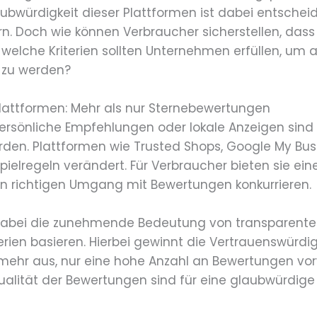
aubwürdigkeit dieser Plattformen ist dabei entschei
n. Doch wie können Verbraucher sicherstellen, das
welche Kriterien sollten Unternehmen erfüllen, um 
zu werden?
plattformen: Mehr als nur Sternebewertungen
ersönliche Empfehlungen oder lokale Anzeigen sind
den. Plattformen wie Trusted Shops, Google My Busin
elregeln verändert. Für Verbraucher bieten sie eine
richtigen Umgang mit Bewertungen konkurrieren.
 dabei die zunehmende Bedeutung von transparenten,
terien basieren. Hierbei gewinnt die Vertrauenswürd
 mehr aus, nur eine hohe Anzahl an Bewertungen vo
ktualität der Bewertungen sind für eine glaubwürdig