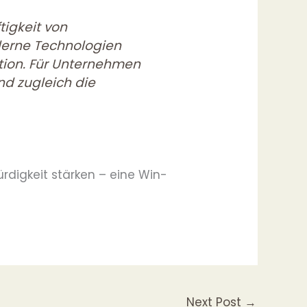
igkeit von
derne Technologien
tion. Für Unternehmen
nd zugleich die
digkeit stärken – eine Win-
Next Post
→