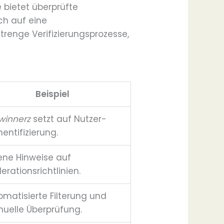
e bietet überprüfte
ch auf eine
trenge Verifizierungsprozesse,
Beispiel
ywinnerz
setzt auf Nutzer-
entifizierung.
ene Hinweise auf
erationsrichtlinien.
omatisierte Filterung und
uelle Überprüfung.