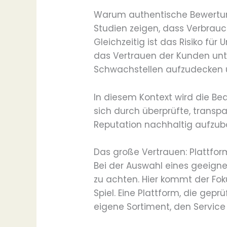
Warum authentische Bewertun
Studien zeigen, dass Verbrauc
Gleichzeitig ist das Risiko 
das Vertrauen der Kunden unt
Schwachstellen aufzudecken un
In diesem Kontext wird die Be
sich durch überprüfte, transp
Reputation nachhaltig aufzub
Das große Vertrauen: Plattfo
Bei der Auswahl eines geeignet
zu achten. Hier kommt der Fok
Spiel. Eine Plattform, die gep
eigene Sortiment, den Service