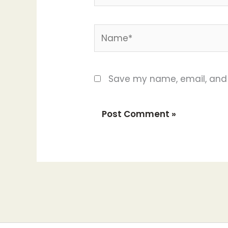
Name*
Save my name, email, and w
Alternative: