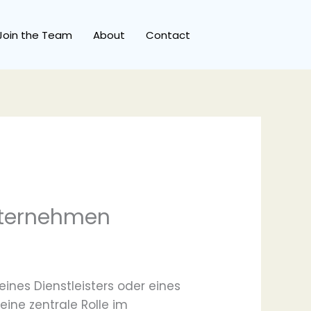
Join the Team
About
Contact
nternehmen
eines Dienstleisters oder eines
eine zentrale Rolle im