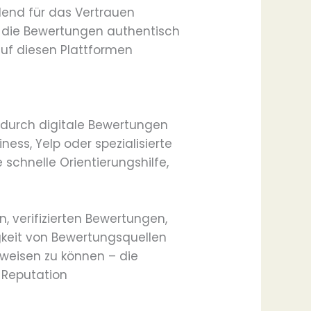
dend für das Vertrauen
s die Bewertungen authentisch
auf diesen Plattformen
 durch digitale Bewertungen
ess, Yelp oder spezialisierte
 schnelle Orientierungshilfe,
 verifizierten Bewertungen,
igkeit von Bewertungsquellen
rweisen zu können – die
e Reputation