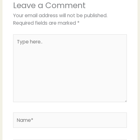
Leave a Comment
Your email address will not be published.
Required fields are marked
*
Type
here..
Name*