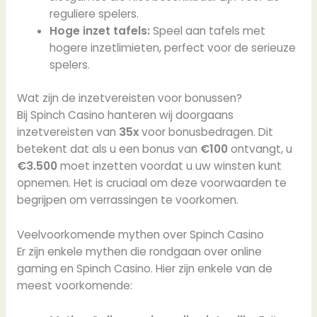
reguliere spelers.
Hoge inzet tafels:
Speel aan tafels met
hogere inzetlimieten, perfect voor de serieuze
spelers.
Wat zijn de inzetvereisten voor bonussen?
Bij Spinch Casino hanteren wij doorgaans
inzetvereisten van
35x
voor bonusbedragen. Dit
betekent dat als u een bonus van
€100
ontvangt, u
€3.500
moet inzetten voordat u uw winsten kunt
opnemen. Het is cruciaal om deze voorwaarden te
begrijpen om verrassingen te voorkomen.
Veelvoorkomende mythen over Spinch Casino
Er zijn enkele mythen die rondgaan over online
gaming en Spinch Casino. Hier zijn enkele van de
meest voorkomende: