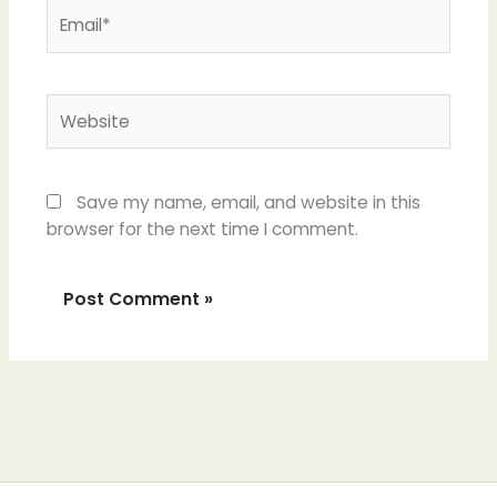
Email*
Website
Save my name, email, and website in this
browser for the next time I comment.
Alternative: