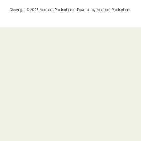
Copyright © 2026 MoeHeat Productions | Powered by MoeHeat Productions