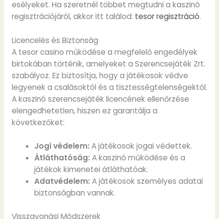
esélyeket. Ha szeretnél többet megtudni a kaszinó
regisztrációjáról, akkor itt találod:
tesor regisztráció
.
Licencelés és Biztonság
A tesor casino működése a megfelelő engedélyek
birtokában történik, amelyeket a Szerencsejáték Zrt.
szabályoz. Ez biztosítja, hogy a játékosok védve
legyenek a csalásoktól és a tisztességtelenségektől.
A kaszinó szerencsejáték licencének ellenőrzése
elengedhetetlen, hiszen ez garantálja a
következőket:
Jogi védelem:
A játékosok jogai védettek.
Átláthatóság:
A kaszinó működése és a
játékok kimenetei átláthatóak.
Adatvédelem:
A játékosok személyes adatai
biztonságban vannak.
Visszavonási Módszerek