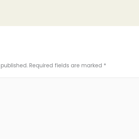
 published.
Required fields are marked
*