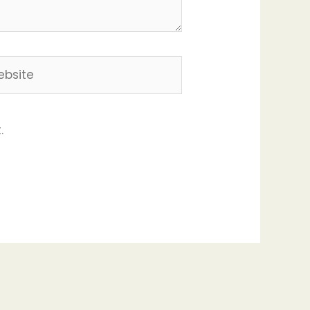
site
.