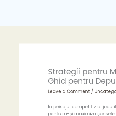
Skip
to
content
Strategii pentru 
Ghid pentru Depu
Leave a Comment
/
Uncatego
În peisajul competitiv al jocur
pentru a-și maximiza șansele 