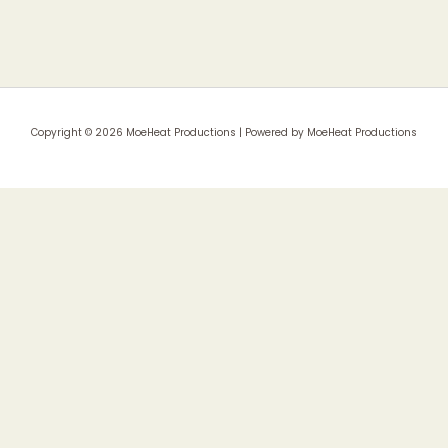
Copyright © 2026 MoeHeat Productions | Powered by MoeHeat Productions