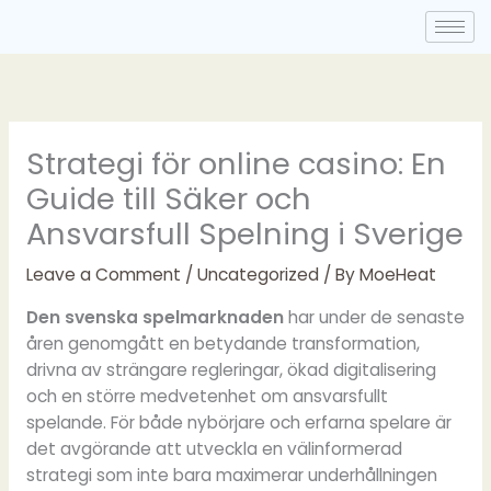
Skip
to
content
Strategi för online casino: En
Guide till Säker och
Ansvarsfull Spelning i Sverige
Leave a Comment
/
Uncategorized
/ By
MoeHeat
Den svenska spelmarknaden
har under de senaste
åren genomgått en betydande transformation,
drivna av strängare regleringar, ökad digitalisering
och en större medvetenhet om ansvarsfullt
spelande. För både nybörjare och erfarna spelare är
det avgörande att utveckla en välinformerad
strategi som inte bara maximerar underhållningen