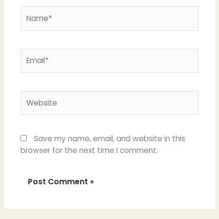
Name*
Email*
Website
Save my name, email, and website in this
browser for the next time I comment.
Alternative: