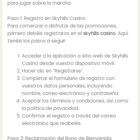
para jugar sobre la marcha.
Paso 1: Registro en Skyhills Casino
Para comenzar a disfrutar de las promociones,
primero debéis registraros en el
skyhills casino
. Aquí
tenéis los pasos a seguir:
Acceder a la aplicación o sitio web de Skyhills
Casino desde vuestro dispositivo móvil.
Hacer clic en “Registrarse”.
Completar el formulario de registro con
vuestros datos personales, incluyendo
nombre, correo electrónico y contraseña.
Aceptar los términos y condiciones, así como
la política de privacidad.
Confirmar el registro a través del correo
electrónico que recibiréis.
Paso 2: Reclamación del Bono de Bienvenida