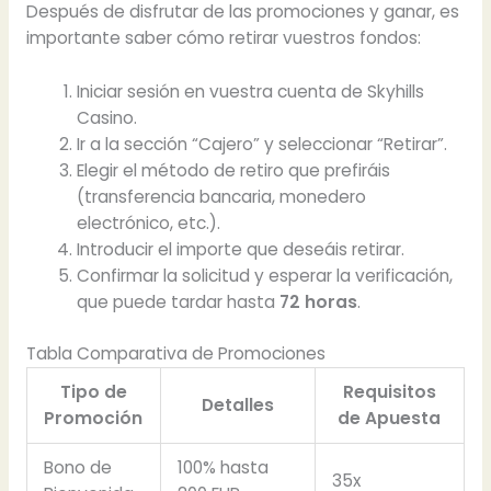
Después de disfrutar de las promociones y ganar, es
importante saber cómo retirar vuestros fondos:
Iniciar sesión en vuestra cuenta de Skyhills
Casino.
Ir a la sección “Cajero” y seleccionar “Retirar”.
Elegir el método de retiro que prefiráis
(transferencia bancaria, monedero
electrónico, etc.).
Introducir el importe que deseáis retirar.
Confirmar la solicitud y esperar la verificación,
que puede tardar hasta
72 horas
.
Tabla Comparativa de Promociones
Tipo de
Requisitos
Detalles
Promoción
de Apuesta
Bono de
100% hasta
35x