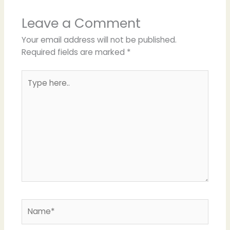
Leave a Comment
Your email address will not be published.
Required fields are marked
*
Type
here..
Name*