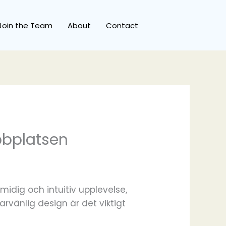
Join the Team
About
Contact
bbplatsen
idig och intuitiv upplevelse,
vänlig design är det viktigt