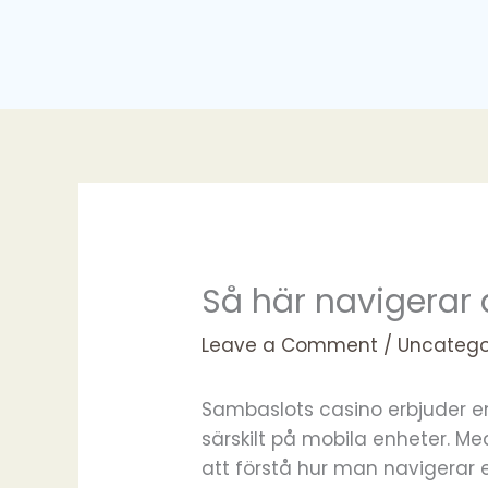
Skip
to
content
Så här navigerar
Leave a Comment
/
Uncatego
Sambaslots casino erbjuder en
särskilt på mobila enheter. M
att förstå hur man navigerar 