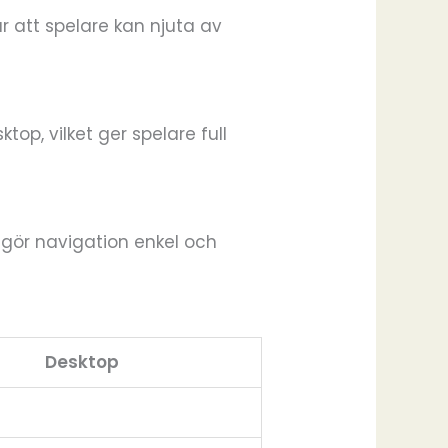
r att spelare kan njuta av
p, vilket ger spelare full
 gör navigation enkel och
Desktop