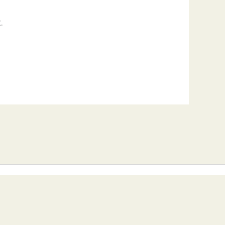
.
ons