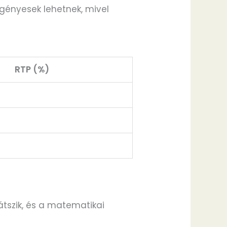
őigényesek lehetnek, mivel
RTP (%)
átszik, és a matematikai