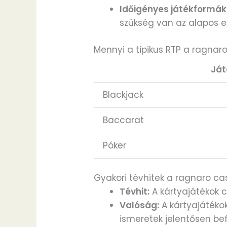
Időigényes játékformák
szükség van az alapos 
Mennyi a tipikus RTP a ragnaro
Ját
Blackjack
Baccarat
Póker
Gyakori tévhitek a ragnaro cas
Tévhit:
A kártyajátékok 
Valóság:
A kártyajátékok
ismeretek jelentősen bef