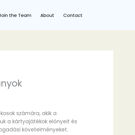
Join the Team
About
Contact
ányok
ékosok számára, akik a
k a kártyajátékok előnyeit és
 fogadási követelményeket.