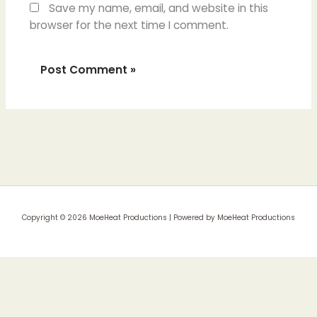
Save my name, email, and website in this
browser for the next time I comment.
Alternative:
Copyright © 2026 MoeHeat Productions | Powered by MoeHeat Productions