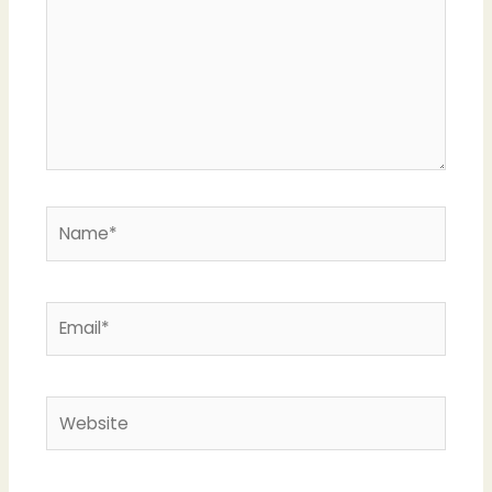
Name*
Email*
Website