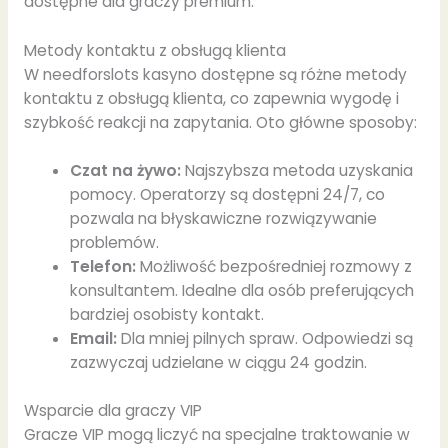
dostępne dla graczy premium.
Metody kontaktu z obsługą klienta
W needforslots kasyno dostępne są różne metody
kontaktu z obsługą klienta, co zapewnia wygodę i
szybkość reakcji na zapytania. Oto główne sposoby:
Czat na żywo:
Najszybsza metoda uzyskania
pomocy. Operatorzy są dostępni 24/7, co
pozwala na błyskawiczne rozwiązywanie
problemów.
Telefon:
Możliwość bezpośredniej rozmowy z
konsultantem. Idealne dla osób preferujących
bardziej osobisty kontakt.
Email:
Dla mniej pilnych spraw. Odpowiedzi są
zazwyczaj udzielane w ciągu 24 godzin.
Wsparcie dla graczy VIP
Gracze VIP mogą liczyć na specjalne traktowanie w