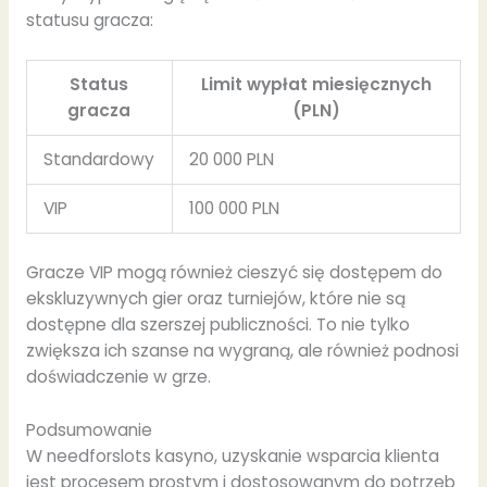
statusu gracza:
Status
Limit wypłat miesięcznych
gracza
(PLN)
Standardowy
20 000 PLN
VIP
100 000 PLN
Gracze VIP mogą również cieszyć się dostępem do
ekskluzywnych gier oraz turniejów, które nie są
dostępne dla szerszej publiczności. To nie tylko
zwiększa ich szanse na wygraną, ale również podnosi
doświadczenie w grze.
Podsumowanie
W needforslots kasyno, uzyskanie wsparcia klienta
jest procesem prostym i dostosowanym do potrzeb