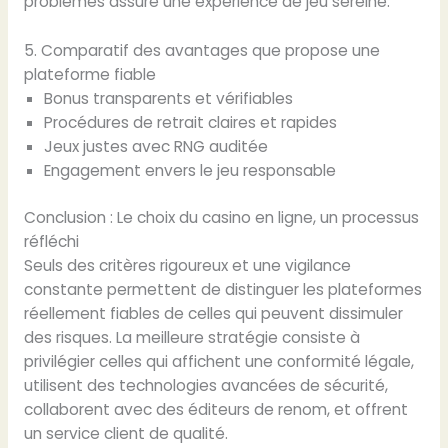
problèmes assure une expérience de jeu sereine.
5. Comparatif des avantages que propose une
plateforme fiable
Bonus transparents et vérifiables
Procédures de retrait claires et rapides
Jeux justes avec RNG auditée
Engagement envers le jeu responsable
Conclusion : Le choix du casino en ligne, un processus
réfléchi
Seuls des critères rigoureux et une vigilance
constante permettent de distinguer les plateformes
réellement fiables de celles qui peuvent dissimuler
des risques. La meilleure stratégie consiste à
privilégier celles qui affichent une conformité légale,
utilisent des technologies avancées de sécurité,
collaborent avec des éditeurs de renom, et offrent
un service client de qualité.