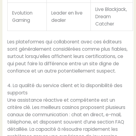
Live Blackjack,
Evolution
Leader en live
Dream
Gaming
dealer
Catcher
Les plateformes qui collaborent avec ces éditeurs
sont généralement considérées comme plus fiables,
surtout lorsqu’elles affichent leurs certifications, ce
qui peut faire la différence entre un site digne de
confiance et un autre potentiellement suspect.
4. La qualité du service client et la disponibilité des
supports
Une assistance réactive et compétente est un
critère clé. Les meilleurs casinos proposent plusieurs
canaux de communication : chat en direct, e-mail,
téléphone, et disposent souvent d’une section FAQ
détaillée. La capacité à résoudre rapidement les