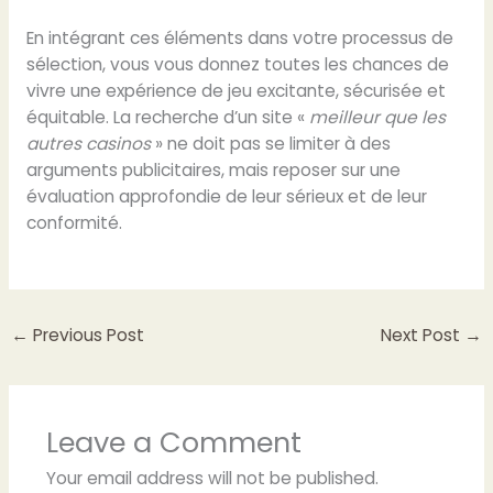
En intégrant ces éléments dans votre processus de
sélection, vous vous donnez toutes les chances de
vivre une expérience de jeu excitante, sécurisée et
équitable. La recherche d’un site «
meilleur que les
autres casinos
» ne doit pas se limiter à des
arguments publicitaires, mais reposer sur une
évaluation approfondie de leur sérieux et de leur
conformité.
←
Previous Post
Next Post
→
Leave a Comment
Your email address will not be published.