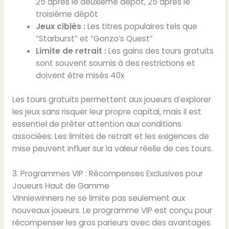
25 après le deuxième dépôt, 25 après le
troisième dépôt
Jeux ciblés :
Les titres populaires tels que
“Starburst” et “Gonzo’s Quest”
Limite de retrait :
Les gains des tours gratuits
sont souvent soumis à des restrictions et
doivent être misés 40x
Les tours gratuits permettent aux joueurs d’explorer
les jeux sans risquer leur propre capital, mais il est
essentiel de prêter attention aux conditions
associées. Les limites de retrait et les exigences de
mise peuvent influer sur la valeur réelle de ces tours.
3. Programmes VIP : Récompenses Exclusives pour
Joueurs Haut de Gamme
Vinniewinners ne se limite pas seulement aux
nouveaux joueurs. Le programme VIP est conçu pour
récompenser les gros parieurs avec des avantages