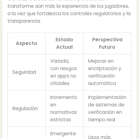
transforme aún más la experiencia de los jugadores,
a la vez que fortalezca los controles regulatorios y la
transparencia.
Estado
Perspectiva
Aspecto
Actual
Futuro
Variada,
Mejoras en
con riesgos
encriptación y
Seguridad
en apps no
verificación
oficiales
automática
Incremento
Implementación
en
de sistemas de
Regulación
normativas
verificación en
estrictas
tiempo real
Emergente
Usos más