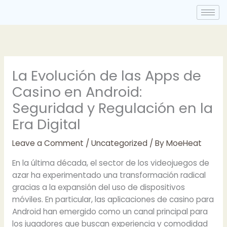
Skip
to
content
La Evolución de las Apps de
Casino en Android:
Seguridad y Regulación en la
Era Digital
Leave a Comment
/
Uncategorized
/ By
MoeHeat
En la última década, el sector de los videojuegos de
azar ha experimentado una transformación radical
gracias a la expansión del uso de dispositivos
móviles. En particular, las aplicaciones de casino para
Android han emergido como un canal principal para
los jugadores que buscan experiencia y comodidad