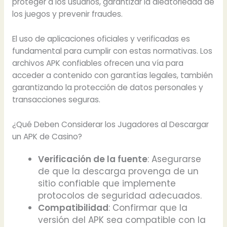
proteger a los usuarios, garantizar la aleatoriedad de
los juegos y prevenir fraudes.
El uso de aplicaciones oficiales y verificadas es
fundamental para cumplir con estas normativas. Los
archivos APK confiables ofrecen una vía para
acceder a contenido con garantías legales, también
garantizando la protección de datos personales y
transacciones seguras.
¿Qué Deben Considerar los Jugadores al Descargar
un APK de Casino?
Verificación de la fuente
: Asegurarse
de que la descarga provenga de un
sitio confiable que implemente
protocolos de seguridad adecuados.
Compatibilidad
: Confirmar que la
versión del APK sea compatible con la