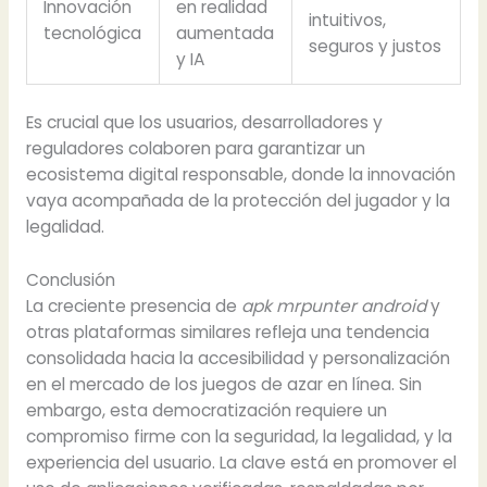
Innovación
en realidad
intuitivos,
tecnológica
aumentada
seguros y justos
y IA
Es crucial que los usuarios, desarrolladores y
reguladores colaboren para garantizar un
ecosistema digital responsable, donde la innovación
vaya acompañada de la protección del jugador y la
legalidad.
Conclusión
La creciente presencia de
apk mrpunter android
y
otras plataformas similares refleja una tendencia
consolidada hacia la accesibilidad y personalización
en el mercado de los juegos de azar en línea. Sin
embargo, esta democratización requiere un
compromiso firme con la seguridad, la legalidad, y la
experiencia del usuario. La clave está en promover el