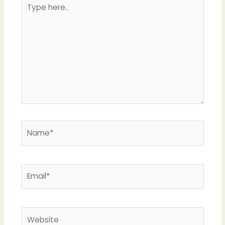
Type
here..
Name*
Email*
Website