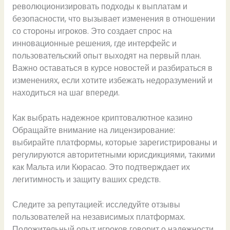
революционизировать подходы к выплатам и
безопасности, что вызывает изменения в отношении
со стороны игроков. Это создает спрос на
инновационные решения, где интерфейс и
пользовательский опыт выходят на первый план.
Важно оставаться в курсе новостей и разбираться в
изменениях, если хотите избежать недоразумений и
находиться на шаг впереди.
Как выбрать надежное криптовалютное казино
Обращайте внимание на лицензирование:
выбирайте платформы, которые зарегистрированы и
регулируются авторитетными юрисдикциями, такими
как Мальта или Кюрасао. Это подтверждает их
легитимность и защиту ваших средств.
Следите за репутацией: исследуйте отзывы
пользователей на независимых платформах.
Положительный опыт игроков говорит о надежности