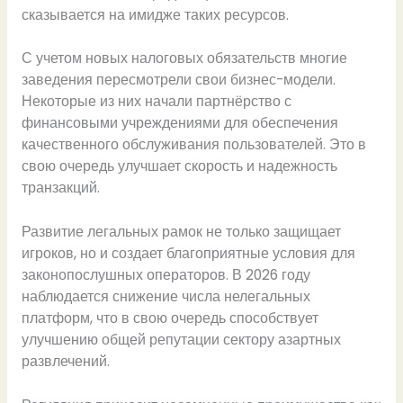
сказывается на имидже таких ресурсов.
С учетом новых налоговых обязательств многие
заведения пересмотрели свои бизнес-модели.
Некоторые из них начали партнёрство с
финансовыми учреждениями для обеспечения
качественного обслуживания пользователей. Это в
свою очередь улучшает скорость и надежность
транзакций.
Развитие легальных рамок не только защищает
игроков, но и создает благоприятные условия для
законопослушных операторов. В 2026 году
наблюдается снижение числа нелегальных
платформ, что в свою очередь способствует
улучшению общей репутации сектору азартных
развлечений.