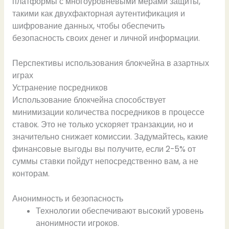
платформы с многоуровневыми мерами защиты,
такими как двухфакторная аутентификация и
шифрование данных, чтобы обеспечить
безопасность своих денег и личной информации.
Перспективы использования блокчейна в азартных
играх
Устранение посредников
Использование блокчейна способствует
минимизации количества посредников в процессе
ставок. Это не только ускоряет транзакции, но и
значительно снижает комиссии. Задумайтесь, какие
финансовые выгоды вы получите, если 2-5% от
суммы ставки пойдут непосредственно вам, а не
конторам.
Анонимность и безопасность
Технологии обеспечивают высокий уровень
анонимности игроков.