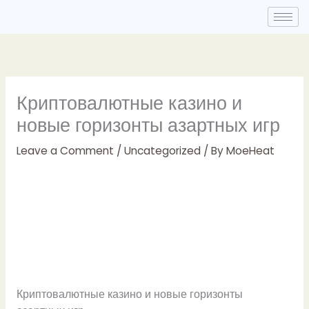
Skip
to
content
Криптовалютные казино и
новые горизонты азартных игр
Leave a Comment
/
Uncategorized
/ By
MoeHeat
Криптовалютные казино и новые горизонты