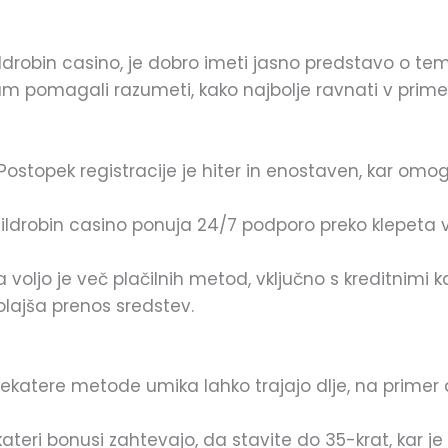
ldrobin casino, je dobro imeti jasno predstavo o tem
 vam pomagali razumeti, kako najbolje ravnati v prime
Postopek registracije je hiter in enostaven, kar omo
ldrobin casino ponuja 24/7 podporo preko klepeta v 
.
 voljo je več plačilnih metod, vključno s kreditnimi 
olajša prenos sredstev.
ekatere metode umika lahko trajajo dlje, na primer d
ateri bonusi zahtevajo, da stavite do 35-krat, kar je