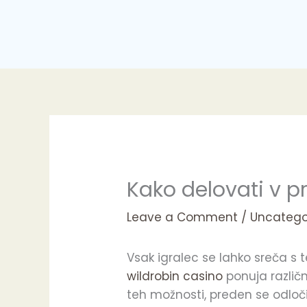
Skip
to
content
Kako delovati v p
Leave a Comment
/
Uncatego
Vsak igralec se lahko sreča s 
wildrobin casino
ponuja različn
teh možnosti, preden se odloči