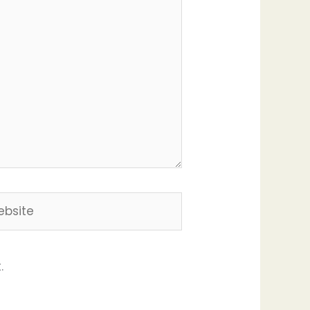
site
.