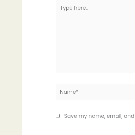
Type
here..
Name*
Save my name, email, and w