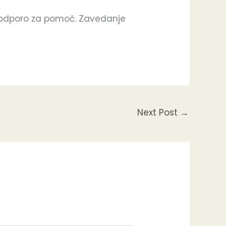
a podporo za pomoč. Zavedanje
Next Post
→