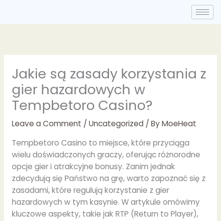
Skip
to
content
Jakie są zasady korzystania z
gier hazardowych w
Tempbetoro Casino?
Leave a Comment
/
Uncategorized
/ By
MoeHeat
Tempbetoro Casino to miejsce, które przyciąga
wielu doświadczonych graczy, oferując różnorodne
opcje gier i atrakcyjne bonusy. Zanim jednak
zdecydują się Państwo na grę, warto zapoznać się z
zasadami, które regulują korzystanie z gier
hazardowych w tym kasynie. W artykule omówimy
kluczowe aspekty, takie jak RTP (Return to Player),