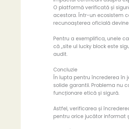
O platformă verificată și sigur
acestora. Într-un ecosistem co
recunoașterea oficială devine
Pentru a exemplifica, unele ca
că „site ul lucky block este s
audit.
Concluzie
În lupta pentru încrederea în j
solide garantii. Problema nu c
funcționare etică și sigură.
Astfel, verificarea și încreder
pentru orice jucător informat ș