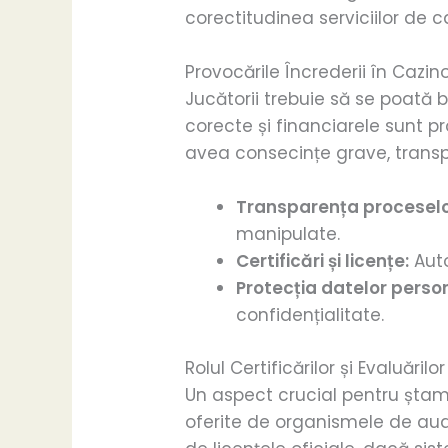
corectitudinea serviciilor de 
Provocările Încrederii în Cazin
Jucătorii trebuie să se poată 
corecte și financiarele sunt p
avea consecințe grave, transpa
Transparența proceselor
manipulate.
Certificări și licențe:
Auto
Protecția datelor perso
confidențialitate.
Rolul Certificărilor și Evaluări
Un aspect crucial pentru ștam
oferite de organismele de audit