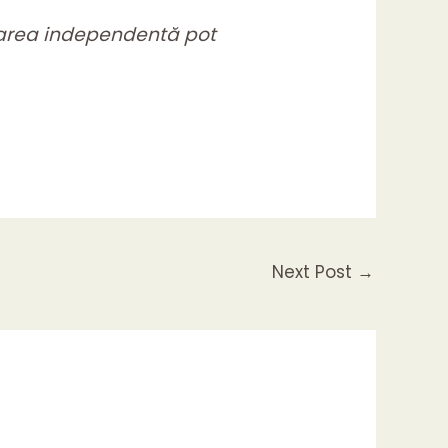
ficarea independentă pot
Next Post
→