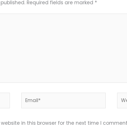
 published.
Required fields are marked
*
Email*
Web
ebsite in this browser for the next time I comment