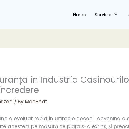
Home
Services
guranța în Industria Casinourilo
 Încredere
rized
/ By
MoeHeat
nline a evoluat rapid în ultimele decenii, devenind 
oate acestea, pe măsură ce piața s-a extins, și preoc