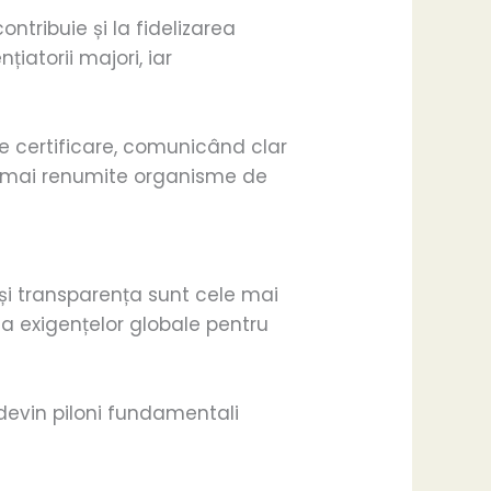
ontribuie și la fidelizarea
iatorii majori, iar
de certificare, comunicând clar
ele mai renumite organisme de
e și transparența sunt cele mai
ea exigențelor globale pentru
 devin piloni fundamentali