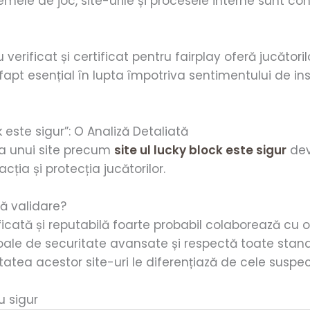
stemele de joc, site-urile și procesele interne sunt 
verificat și certificat pentru fairplay oferă jucător
, fapt esențial în lupta împotriva sentimentului de in
k este sigur”: O Analiză Detaliată
za unui site precum
site ul lucky block este sigur
dev
acția și protecția jucătorilor.
ă validare?
ficată și reputabilă foarte probabil colaborează cu 
ale de securitate avansate și respectă toate stand
litatea acestor site-uri le diferențiază de cele susp
u sigur