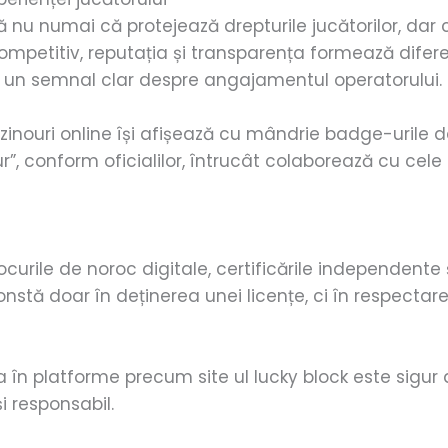
ă nu numai că protejează drepturile jucătorilor, dar c
mpetitiv, reputația și transparența formează diferenț
 un semnal clar despre angajamentul operatorului.
zinouri online își afișează cu mândrie badge-urile 
igur”, conform oficialilor, întrucât colaborează cu c
ocurile de noroc digitale, certificările independent
onstă doar în deținerea unei licențe, ci în respectar
ea în platforme precum site ul lucky block este sigur
i responsabil.