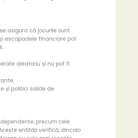
se asigura că jocurile sunt
ă și escapadele financiare pot
i.
rate aleatoriu și nu pot fi
vante.
și politici solide de
 independente, precum cele
ceste entități verifică, dincolo