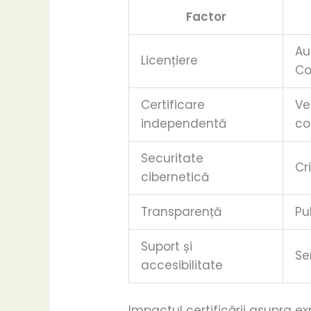
Factor
Au
Licențiere
Co
Certificare
Ve
independentă
co
Securitate
Cr
cibernetică
Transparență
Pu
Suport și
Se
accesibilitate
Impactul certificării asupra ex