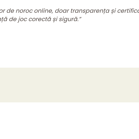
ilor de noroc online, doar transparența și certi
ă de joc corectă și sigură.”