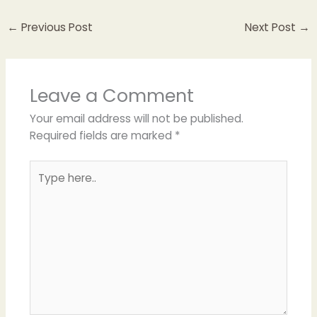
←
Previous Post
Next Post
→
Leave a Comment
Your email address will not be published.
Required fields are marked
*
Type
here..