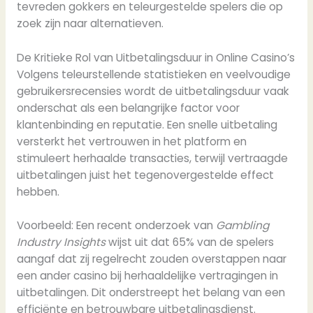
tevreden gokkers en teleurgestelde spelers die op
zoek zijn naar alternatieven.
De Kritieke Rol van Uitbetalingsduur in Online Casino’s
Volgens teleurstellende statistieken en veelvoudige
gebruikersrecensies wordt de uitbetalingsduur vaak
onderschat als een belangrijke factor voor
klantenbinding en reputatie. Een snelle uitbetaling
versterkt het vertrouwen in het platform en
stimuleert herhaalde transacties, terwijl vertraagde
uitbetalingen juist het tegenovergestelde effect
hebben.
Voorbeeld: Een recent onderzoek van
Gambling
Industry Insights
wijst uit dat 65% van de spelers
aangaf dat zij regelrecht zouden overstappen naar
een ander casino bij herhaaldelijke vertragingen in
uitbetalingen. Dit onderstreept het belang van een
efficiënte en betrouwbare uitbetalingsdienst.