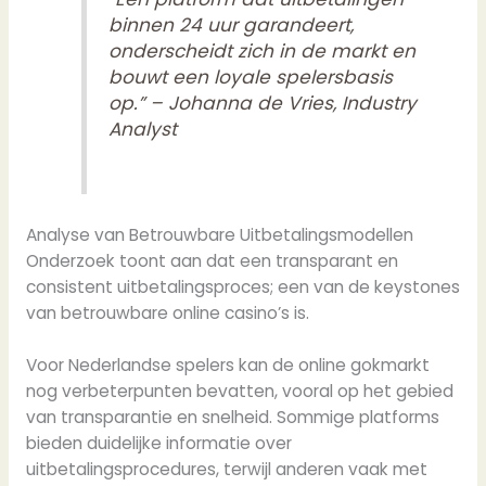
binnen 24 uur garandeert,
onderscheidt zich in de markt en
bouwt een loyale spelersbasis
op.” –
Johanna de Vries, Industry
Analyst
Analyse van Betrouwbare Uitbetalingsmodellen
Onderzoek toont aan dat een transparant en
consistent uitbetalingsproces; een van de keystones
van betrouwbare online casino’s is.
Voor Nederlandse spelers kan de online gokmarkt
nog verbeterpunten bevatten, vooral op het gebied
van transparantie en snelheid. Sommige platforms
bieden duidelijke informatie over
uitbetalingsprocedures, terwijl anderen vaak met