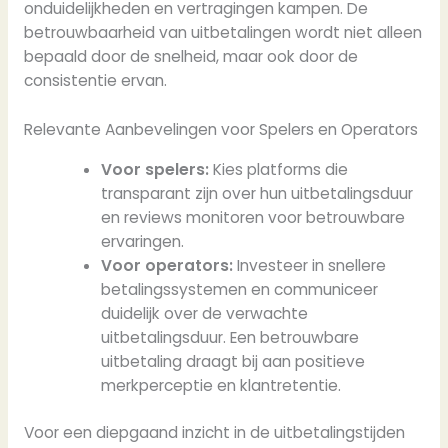
onduidelijkheden en vertragingen kampen. De
betrouwbaarheid van uitbetalingen wordt niet alleen
bepaald door de snelheid, maar ook door de
consistentie ervan.
Relevante Aanbevelingen voor Spelers en Operators
Voor spelers:
Kies platforms die
transparant zijn over hun uitbetalingsduur
en reviews monitoren voor betrouwbare
ervaringen.
Voor operators:
Investeer in snellere
betalingssystemen en communiceer
duidelijk over de verwachte
uitbetalingsduur. Een betrouwbare
uitbetaling draagt bij aan positieve
merkperceptie en klantretentie.
Voor een diepgaand inzicht in de uitbetalingstijden