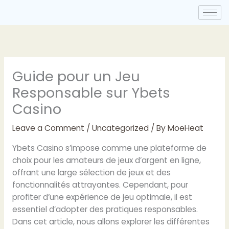
Skip
to
content
Guide pour un Jeu
Responsable sur Ybets
Casino
Leave a Comment
/
Uncategorized
/ By
MoeHeat
Ybets Casino s’impose comme une plateforme de
choix pour les amateurs de jeux d’argent en ligne,
offrant une large sélection de jeux et des
fonctionnalités attrayantes. Cependant, pour
profiter d’une expérience de jeu optimale, il est
essentiel d’adopter des pratiques responsables.
Dans cet article, nous allons explorer les différentes