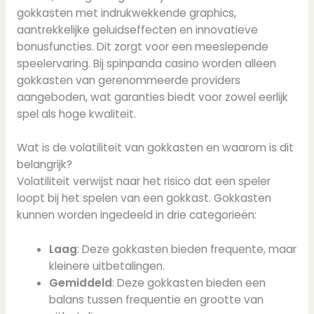
gokkasten met indrukwekkende graphics,
aantrekkelijke geluidseffecten en innovatieve
bonusfuncties. Dit zorgt voor een meeslepende
speelervaring. Bij spinpanda casino worden alleen
gokkasten van gerenommeerde providers
aangeboden, wat garanties biedt voor zowel eerlijk
spel als hoge kwaliteit.
Wat is de volatiliteit van gokkasten en waarom is dit
belangrijk?
Volatiliteit verwijst naar het risico dat een speler
loopt bij het spelen van een gokkast. Gokkasten
kunnen worden ingedeeld in drie categorieën:
Laag
: Deze gokkasten bieden frequente, maar
kleinere uitbetalingen.
Gemiddeld
: Deze gokkasten bieden een
balans tussen frequentie en grootte van