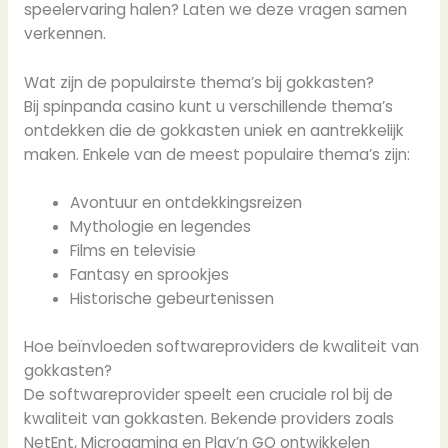
speelervaring halen? Laten we deze vragen samen
verkennen.
Wat zijn de populairste thema’s bij gokkasten?
Bij spinpanda casino kunt u verschillende thema’s
ontdekken die de gokkasten uniek en aantrekkelijk
maken. Enkele van de meest populaire thema’s zijn:
Avontuur en ontdekkingsreizen
Mythologie en legendes
Films en televisie
Fantasy en sprookjes
Historische gebeurtenissen
Hoe beïnvloeden softwareproviders de kwaliteit van
gokkasten?
De softwareprovider speelt een cruciale rol bij de
kwaliteit van gokkasten. Bekende providers zoals
NetEnt, Microgaming en Play’n GO ontwikkelen