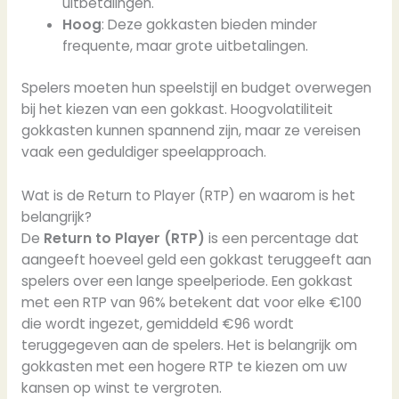
uitbetalingen.
Hoog
: Deze gokkasten bieden minder
frequente, maar grote uitbetalingen.
Spelers moeten hun speelstijl en budget overwegen
bij het kiezen van een gokkast. Hoogvolatiliteit
gokkasten kunnen spannend zijn, maar ze vereisen
vaak een geduldiger speelapproach.
Wat is de Return to Player (RTP) en waarom is het
belangrijk?
De
Return to Player (RTP)
is een percentage dat
aangeeft hoeveel geld een gokkast teruggeeft aan
spelers over een lange speelperiode. Een gokkast
met een RTP van 96% betekent dat voor elke €100
die wordt ingezet, gemiddeld €96 wordt
teruggegeven aan de spelers. Het is belangrijk om
gokkasten met een hogere RTP te kiezen om uw
kansen op winst te vergroten.