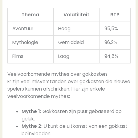
Thema
Volatiliteit
RTP
Avontuur
Hoog
95,5%
Mythologie
Gemiddeld
96,2%
Films
Laag
94,8%
Veelvoorkomende mythes over gokkasten
Er zijn veel misverstanden over gokkasten die nieuwe
spelers kunnen afschrikken. Hier zijn enkele
veelvoorkomende mythes:
Mythe 1:
Gokkasten zijn puur gebaseerd op
geluk.
Mythe 2:
U kunt de uitkomst van een gokkast
beïnvloeden.