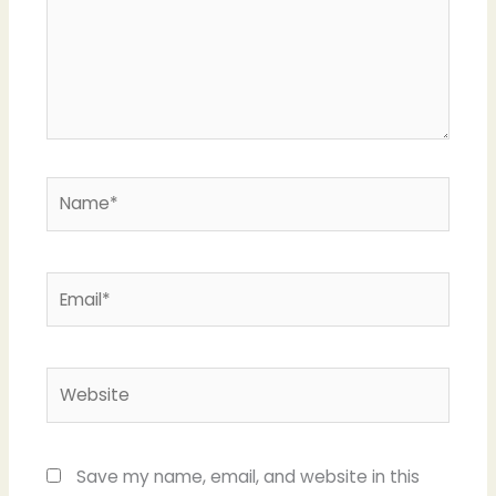
Name*
Email*
Website
Save my name, email, and website in this