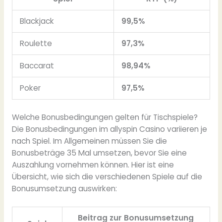
Blackjack
99,5%
Roulette
97,3%
Baccarat
98,94%
Poker
97,5%
Welche Bonusbedingungen gelten für Tischspiele?
Die Bonusbedingungen im allyspin Casino variieren je
nach Spiel. Im Allgemeinen müssen Sie die
Bonusbeträge 35 Mal umsetzen, bevor Sie eine
Auszahlung vornehmen können. Hier ist eine
Übersicht, wie sich die verschiedenen Spiele auf die
Bonusumsetzung auswirken:
Beitrag zur Bonusumsetzung