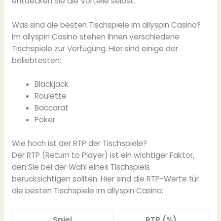
entdecken Sie die Vorteile selbst.
Was sind die besten Tischspiele im allyspin Casino?
Im allyspin Casino stehen Ihnen verschiedene
Tischspiele zur Verfügung. Hier sind einige der
beliebtesten:
Blackjack
Roulette
Baccarat
Poker
Wie hoch ist der RTP der Tischspiele?
Der RTP (Return to Player) ist ein wichtiger Faktor,
den Sie bei der Wahl eines Tischspiels
berücksichtigen sollten. Hier sind die RTP-Werte für
die besten Tischspiele im allyspin Casino:
Spiel
RTP (%)