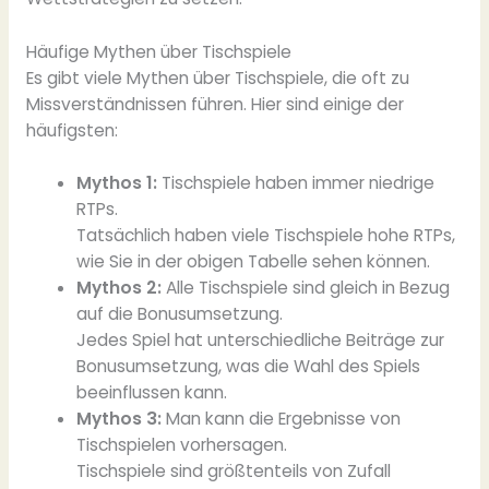
Häufige Mythen über Tischspiele
Es gibt viele Mythen über Tischspiele, die oft zu
Missverständnissen führen. Hier sind einige der
häufigsten:
Mythos 1:
Tischspiele haben immer niedrige
RTPs.
Tatsächlich haben viele Tischspiele hohe RTPs,
wie Sie in der obigen Tabelle sehen können.
Mythos 2:
Alle Tischspiele sind gleich in Bezug
auf die Bonusumsetzung.
Jedes Spiel hat unterschiedliche Beiträge zur
Bonusumsetzung, was die Wahl des Spiels
beeinflussen kann.
Mythos 3:
Man kann die Ergebnisse von
Tischspielen vorhersagen.
Tischspiele sind größtenteils von Zufall