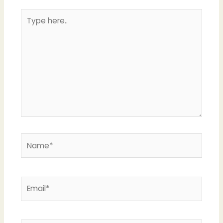
Type
here..
Name*
Email*