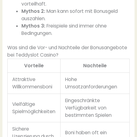
vorteilhaft.
Mythos 2:
Man kann sofort mit Bonusgeld
auszahlen.
Mythos 3:
Freispiele sind immer ohne
Bedingungen.
Was sind die Vor- und Nachteile der Bonusangebote
bei Teddyslot Casino?
Vorteile
Nachteile
Attraktive
Hohe
Willkommensboni
Umsatzanforderungen
Eingeschränkte
Vielfältige
Verfügbarkeit von
Spielmöglichkeiten
bestimmten Spielen
Sichere
Boni haben oft ein
Lizenzierung durch