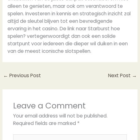
alleen te genieten, maar ook om verantwoord te
spelen. Investeren in kennis en strategisch inzicht zal
altijd de sleutel blijven tot een bevredigende
ervaring in het casino. De link naar Starburst hoe
spelen? vertegenwoordigt dan ook een solide
startpunt voor iedereen die dieper wil duiken in een
van de meest iconische slotspellen.
←
Previous Post
Next Post
→
Leave a Comment
Your email address will not be published.
Required fields are marked
*
Type