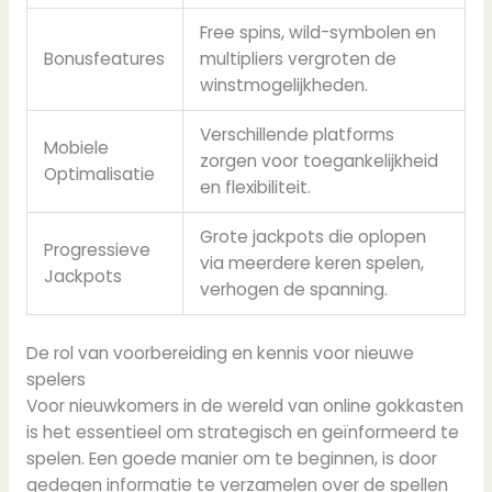
Free spins, wild-symbolen en
Bonusfeatures
multipliers vergroten de
winstmogelijkheden.
Verschillende platforms
Mobiele
zorgen voor toegankelijkheid
Optimalisatie
en flexibiliteit.
Grote jackpots die oplopen
Progressieve
via meerdere keren spelen,
Jackpots
verhogen de spanning.
De rol van voorbereiding en kennis voor nieuwe
spelers
Voor nieuwkomers in de wereld van online gokkasten
is het essentieel om strategisch en geïnformeerd te
spelen. Een goede manier om te beginnen, is door
gedegen informatie te verzamelen over de spellen