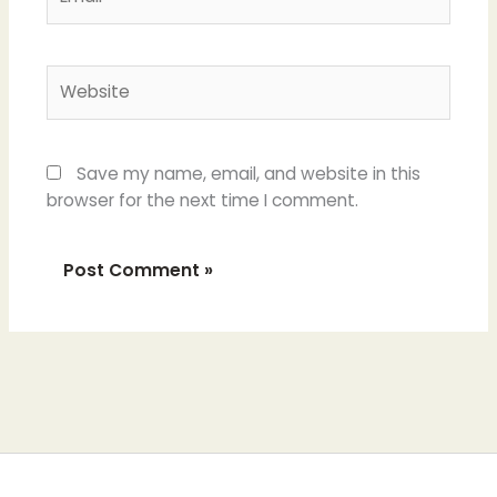
Website
Save my name, email, and website in this
browser for the next time I comment.
Alternative: