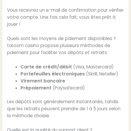
Vous recevrez un e-mail de confirmation pour vérifier
votre compte. Une fois cela fait, vous êtes prêt à
jouer !
Quels sont les moyens de paiement disponibles ?
taroom casino propose plusieurs méthodes de
paiement pour faciliter vos dépôts et retraits :
Carte de crédit/débit
(Visa, Mastercard)
Portefeuilles électroniques
(Skrill, Neteller)
Virement bancaire
Prépaiement
(Paysafecard)
Les dépôts sont généralement instantanés, tandis
que les retraits peuvent prendre de 1 à 5 jours selon
la méthode choisie.
Quelle est la qualité du support client ?