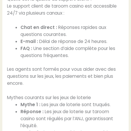
Le support client de taroom casino est accessible
24/7 via plusieurs canaux :
Chat en direct :
Réponses rapides aux
questions courantes.
E-mail :
Délai de réponse de 24 heures.
FAQ :
Une section d’aide complète pour les
questions fréquentes.
Les agents sont formés pour vous aider avec des
questions sur les jeux, les paiements et bien plus
encore.
Mythes courants sur les jeux de loterie
Mythe 1 :
Les jeux de loterie sont truqués.
Réponse :
Les jeux de loterie sur taroom
casino sont régulés par l’ANJ, garantissant
l’équité.