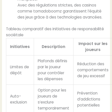
Avec des régulations strictes, des casinos
comme tornadoboomz garantissent l’équité
des jeux grâce à des technologies avancées.
Tableau comparatif des initiatives de responsabilité
sociétale
Impact sur les
Initiatives
Description
joueurs
Plafonds définis
Réduction des
Limites de
par le joueur
comportements
dépôt
pour contrôler
de jeu excessif
les dépenses
Option pour les
Prévention
Auto-
joueurs de
d’addictions
exclusion
s’exclure
potentielles
temporairement