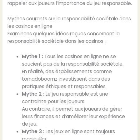
rappeler aux joueurs l’importance du jeu responsable.
Mythes courants sur la responsabilité sociétale dans
les casinos en ligne
Examinons quelques idées reçues concernant la
responsabilité sociétale dans les casinos :
Mythe 1 :
Tous les casinos en ligne ne se
soucient pas de la responsabilité sociétale.
En réalité, des établissements comme
tornadoboomz investissent dans des
pratiques éthiques et responsables.
Mythe 2 :
Le jeu responsable est une
contrainte pour les joueurs.
Au contraire, il permet aux joueurs de gérer
leurs finances et d’améliorer leur expérience
de jeu.
Mythe 3 :
Les jeux en ligne sont toujours
manipulés.