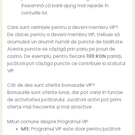
înseamnă că banii ajung mai repede în
conturile lor.
Care sunt cerințele pentru a deveni membru VIP?
De obicei, pentru a deveni membru VIP, trebuie să
acumulezi un anumit număr de puncte de loialitate.
Aceste puncte se câștigă prin pariu pe jocuri de
cazino. De exemplu, pentru fiecare
100 RON
pariați,
jucătorii pot câștiga puncte ce contribuie la statutul
VIP.
Cât de des sunt oferite bonusurile VIP?
Bonusurile sunt oferite lunar, dar pot varia în funcție
de activitatea jucătorului. Jucătorii activi pot primi
oferte mai frecvente și mai atractive.
Mituri comune despre Programul VIP
Mit:
Programul VIP este doar pentru jucătorii