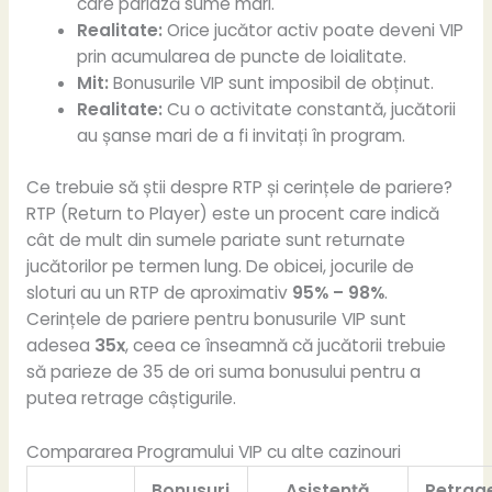
care pariază sume mari.
Realitate:
Orice jucător activ poate deveni VIP
prin acumularea de puncte de loialitate.
Mit:
Bonusurile VIP sunt imposibil de obținut.
Realitate:
Cu o activitate constantă, jucătorii
au șanse mari de a fi invitați în program.
Ce trebuie să știi despre RTP și cerințele de pariere?
RTP (Return to Player) este un procent care indică
cât de mult din sumele pariate sunt returnate
jucătorilor pe termen lung. De obicei, jocurile de
sloturi au un RTP de aproximativ
95% – 98%
.
Cerințele de pariere pentru bonusurile VIP sunt
adesea
35x
, ceea ce înseamnă că jucătorii trebuie
să parieze de 35 de ori suma bonusului pentru a
putea retrage câștigurile.
Compararea Programului VIP cu alte cazinouri
Bonusuri
Asistență
Retrage