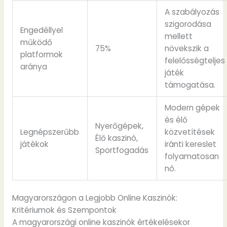
A szabályozás
szigorodása
Engedéllyel
mellett
működő
75%
növekszik a
platformok
felelősségteljes
aránya
játék
támogatása.
Modern gépek
és élő
Nyerőgépek,
Legnépszerűbb
közvetítések
Élő kaszinó,
játékok
iránti kereslet
Sportfogadás
folyamatosan
nő.
Magyarországon a Legjobb Online Kaszinók:
Kritériumok és Szempontok
A magyarországi online kaszinók értékelésekor