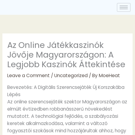
Skip
to
content
Az Online Játékkaszinók
Jövője Magyarországon: A
Legjobb Kaszinók Áttekintése
Leave a Comment
/
Uncategorized
/ By
MoeHeat
Bevezetés: A Digitális Szerencsejáték Új Korszakába
Lépés
Az online szerencsejáték szektor Magyarországon az
elmúlt évtizedben robbanásszerű növekedést
mutatott. A technológiai fejlődés, a szabályozási
keretek alkalmazkodása, valamint a változó
fogyasztói szokások mind hozzájárultak ahhoz, hogy