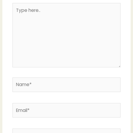
Type
here..
Name*
Email*
Website