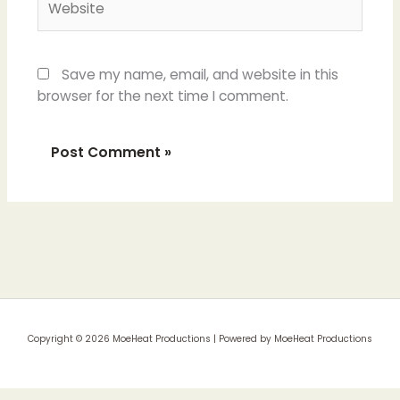
Save my name, email, and website in this
browser for the next time I comment.
Alternative:
Copyright © 2026 MoeHeat Productions | Powered by MoeHeat Productions