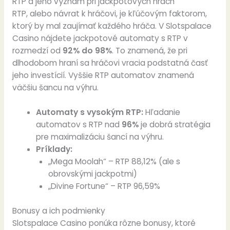
RTP a jeho význam pri jackpotových hrách
RTP, alebo návrat k hráčovi, je kľúčovým faktorom,
ktorý by mal zaujímať každého hráča. V Slotspalace
Casino nájdete jackpotové automaty s RTP v
rozmedzí od
92% do 98%
. To znamená, že pri
dlhodobom hraní sa hráčovi vracia podstatná časť
jeho investícií. Vyššie RTP automatov znamená
väčšiu šancu na výhru.
Automaty s vysokým RTP:
Hľadanie
automatov s RTP nad
96%
je dobrá stratégia
pre maximalizáciu šancí na výhru.
Príklady:
„Mega Moolah“ – RTP 88,12% (ale s
obrovskými jackpotmi)
„Divine Fortune“ – RTP 96,59%
Bonusy a ich podmienky
Slotspalace Casino ponúka rôzne bonusy, ktoré