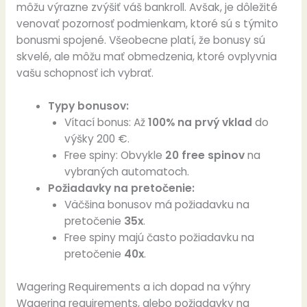
môžu výrazne zvýšiť váš bankroll. Avšak, je dôležité
venovať pozornosť podmienkam, ktoré sú s týmito
bonusmi spojené. Všeobecne platí, že bonusy sú
skvelé, ale môžu mať obmedzenia, ktoré ovplyvnia
vašu schopnosť ich vybrať.
Typy bonusov:
Vítací bonus: Až
100% na prvý vklad
do
výšky 200 €.
Free spiny: Obvykle
20 free spinov
na
vybraných automatoch.
Požiadavky na pretočenie:
Väčšina bonusov má požiadavku na
pretočenie
35x
.
Free spiny majú často požiadavku na
pretočenie
40x
.
Wagering Requirements a ich dopad na výhry
Wagering requirements, alebo požiadavky na