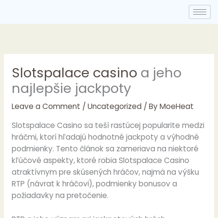
Skip
to
content
Slotspalace casino
a jeho
najlepšie jackpoty
Leave a Comment
/
Uncategorized
/ By
MoeHeat
Slotspalace Casino sa teší rastúcej popularite medzi
hráčmi, ktorí hľadajú hodnotné jackpoty a výhodné
podmienky. Tento článok sa zameriava na niektoré
kľúčové aspekty, ktoré robia Slotspalace Casino
atraktívnym pre skúsených hráčov, najmä na výšku
RTP (návrat k hráčovi), podmienky bonusov a
požiadavky na pretočenie.