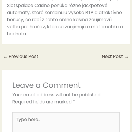
Slotspalace Casino ponúka rôzne jackpotové
automaty, ktoré kombinujú vysoké RTP a atraktívne
bonusy, čo robí z tohto online kasína zaujímavú
voľbu pre hráčov, ktorí sa zaujímajú o matematiku a
hodnotu.
←
Previous Post
Next Post
→
Leave a Comment
Your email address will not be published.
Required fields are marked
*
Type
here..