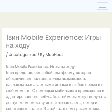
Skip
to
content
1вин Mobile Experience: Игры
на ходу
/
Uncategorized
/ By
MoeHeat
1вин Mobile Experience: Игры на ходу
1вин представляет собой платформу, которая
обеспечивает пользователям возможность
наслаждаться азартными играми в любое время и в
любом месте. С помощью мобильного приложения и
адаптированного веб-сайта, геймеры могут получать
доступ ко множеству игр, включая слоты, покер и
спортивные ставки. В этой статье мы рассмотрим,