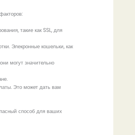
факторов:
ания, такие как SSL, для
ки. Элекронные кошельки, как
 они могут значительно
не.
латы. Это может дать вам
опасный способ для ваших