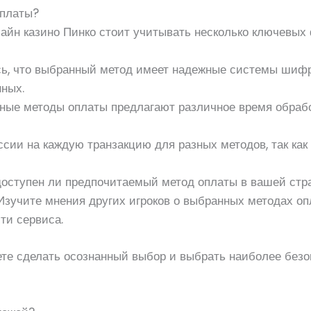
оплаты?
айн казино Пинко стоит учитывать несколько ключевых 
ь, что выбранный метод имеет надежные системы шифров
ных.
ные методы оплаты предлагают различное время обработ
сии на каждую транзакцию для разных методов, так как
доступен ли предпочитаемый метод оплаты в вашей стра
зучите мнения других игроков о выбранных методах оп
ти сервиса.
ете сделать осознанный выбор и выбрать наиболее без