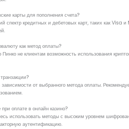
вские карты для пополнения счета?
й спектр кредитных и дебетовых карт, таких как Visa и
й.
овалюту как метод оплаты?
 Пинко не клиентам возможность использования крипто
 транзакции?
 зависимости от выбранного метода оплаты. Рекоменду
ьзованием.
 при оплате в онлайн казино?
тесь использовать методы с высоким уровнем шифрован
факторную аутентификацию.