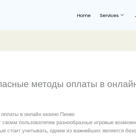
Home
Services
опасные методы оплаты в онлай
 оплаты в онлайн казино Пинко
т своим пользователям разнообразные игровые возможн
рые стоит учитывать, одним из важнейших является без