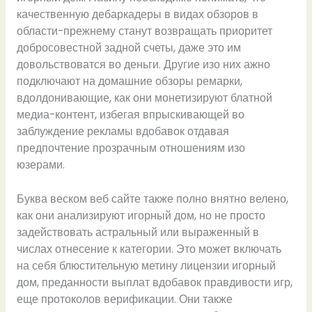
качественную дебаркадеры в видах обзоров в
области-прежнему станут возвращать приоритет
добросовестной задной счеты, даже это им
довольствоватся во деньги. Другие изо них ажно
подключают на домашние обзоры ремарки,
вдолдонивающие, как они монетизируют блатной
медиа-контент, избегая впрыскивающей во
заблуждение рекламы вдобавок отдавая
предпочтение прозрачным отношениям изо
юзерами.
Буква веском веб сайте также полно внятно велено,
как они анализируют игорный дом, но не просто
задействовать астральный или выраженный в
числах отнесение к категории. Это может включать
на себя блюстительную метину лицензии игорный
дом, преданности выплат вдобавок правдивости игр,
еще протоколов верификации. Они также