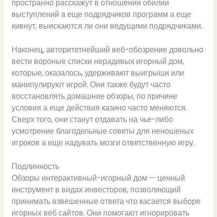
пространно расскажут в отношении обилии
выступлений а еще подрядчиков программ а еще
кивнут, выискаются ли они ведущими подрядчиками.
Наконец, авторитетнейший веб-обозрение довольно
вести вороные списки нерадивых игорный дом,
которые, оказалось, удерживают выигрыши или
манипулируют игрой. Они также будут часто
восстановлять домашние обзоры, по причине
условия а еще действия казино часто меняются.
Сверх того, они станут отдавать на чье-либо
усмотрение благодельные советы для неношеных
игроков а еще надувать мозги ответственную игру.
Подлинность
Обзоры интерактивный-игорный дом — ценный
инструмент в видах инвесторов, позволяющий
принимать взвешенные ответа что касается выборе
игорных веб сайтов. Они помогают игнорировать