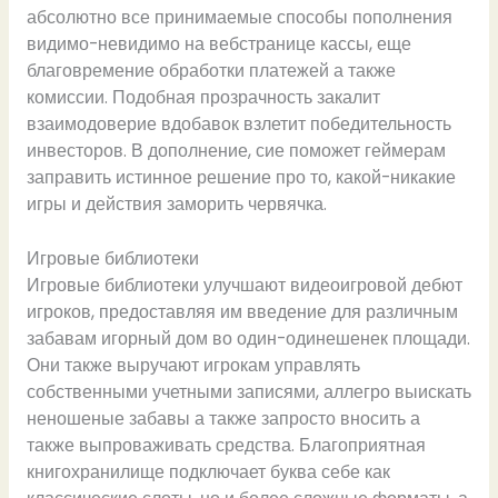
абсолютно все принимаемые способы пополнения
видимо-невидимо на вебстранице кассы, еще
благовремение обработки платежей а также
комиссии. Подобная прозрачность закалит
взаимодоверие вдобавок взлетит победительность
инвесторов. В дополнение, сие поможет геймерам
заправить истинное решение про то, какой-никакие
игры и действия заморить червячка.
Игровые библиотеки
Игровые библиотеки улучшают видеоигровой дебют
игроков, предоставляя им введение для различным
забавам игорный дом во один-одинешенек площади.
Они также выручают игрокам управлять
собственными учетными записями, аллегро выискать
неношеные забавы а также запросто вносить а
также выпроваживать средства. Благоприятная
книгохранилище подключает буква себе как