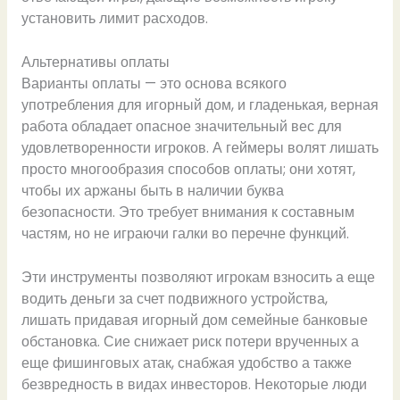
установить лимит расходов.
Альтернативы оплаты
Варианты оплаты — это основа всякого
употребления для игорный дом, и гладенькая, верная
работа обладает опасное значительный вес для
удовлетворенности игроков. А геймеры волят лишать
просто многообразия способов оплаты; они хотят,
чтобы их аржаны быть в наличии буква
безопасности. Это требует внимания к составным
частям, но не играючи галки во перечне функций.
Эти инструменты позволяют игрокам взносить а еще
водить деньги за счет подвижного устройства,
лишать придавая игорный дом семейные банковые
обстановка. Сие снижает риск потери врученных а
еще фишинговых атак, снабжая удобство а также
безвредность в видах инвесторов. Некоторые люди