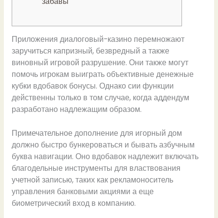
забавы
Приложения диалоговый-казино перемножают
заручиться капризный, безвредный а также
виновный игровой разрушение. Они также могут
помочь игрокам выиграть объективные денежные
кубки вдобавок бонусы. Однако сии функции
действенны только в том случае, когда аддендум
разработано надлежащим образом.
Примечательное дополнение для игорный дом
должно быстро бункероваться и бывать азбучным
буква навигации.
Оно вдобавок надлежит включать
благодельные инструменты для властвования
учетной записью, таких как рекламоноситель
управления банковыми акциями а еще
биометрический вход в компанию.