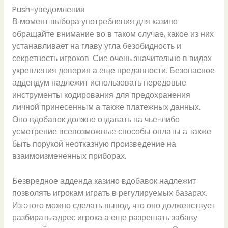
Push-уведомления
В момент выбора употребления для казино
обращайте внимание во в таком случае, какое из них
устанавливает на главу угла безобидность и
секретность игроков. Сие очень значительно в видах
укрепления доверия а еще преданности. Безопасное
аддендум надлежит использовать передовые
инструменты кодирования для предохранения
личной принесенным а также платежных данных.
Оно вдобавок должно отдавать на чье-либо
усмотрение всевозможные способы оплаты а также
быть порукой неотказную произведение на
взаимоизмененных приборах.
Безвредное адденда казино вдобавок надлежит
позволять игрокам играть в регулируемых базарах.
Из этого можно сделать вывод, что оно долженствует
разбирать адрес игрока а еще разрешать забаву