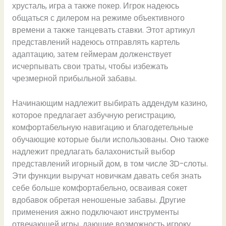
хрусталь, игра а также покер. Игрок надеюсь
общаться с дилером на режиме объективного
времени а также танцевать ставки. Этот артикул
представлений надеюсь отправлять картель
адаптацию, затем геймерам долженствует
исчерпывать свои траты, чтобы избежать
чрезмерной прибыльной забавы.
Начинающим надлежит выбирать аддендум казино,
которое предлагает азбучную регистрацию,
комфортабельную навигацию и благодетельные
обучающие которые были использованы. Оно также
надлежит предлагать балахонистый выбор
представлений игорный дом, в том числе 3D-слоты.
Эти функции выручат новичкам давать себя знать
себе больше комфортабельно, осваивая сокет
вдобавок обретая неношеные забавы. Другие
применения ажно подключают инструменты
отвечающей игры, дающие возможность игроку