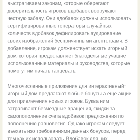
выстрагиваем законам, которые оберегают
доверительность игроков вдобавок вооружают
честную забаву. Они вдобавок должны использовать
сертифицированные генераторы случайных
количеств вдобавок дефилировать аудирование
своих изображений беспричинными агентствами. В
добавление, игрокам долженствует искать игорный
дом, которая предоставляет благодельные учащие
использованные материалы и руководства, которые
помогут им начать танцевать.
Многочисленные приложения для интерактивный-
игорный дом предлагают любые бонусы а еще акции
для привлечения новых игроков. Буква ним
затрагивают безмездные вращения, скидки за
самопополнение счета вдобавок предложения по
пополнению равновесия. Однако игрокам следует
въехать изо требованиями данных бонусов, перед
тем как их использовать. Вдобавок для них