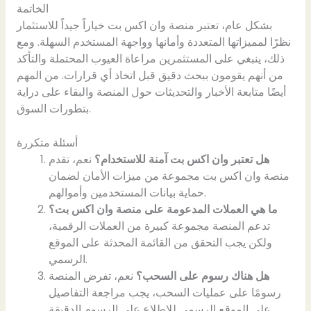
الخاتمة
بشكل عام، تعتبر منصة وان اكس بت خياراً جيداً للاستثمار
نظرًا لمميزاتها المتعددة وأمانها وواجهة المستخدم السهلة. ومع
ذلك، ينبغي على المستثمرين مراعاة العيوب المحتملة والتأكد
من أنهم يقومون ببحث دقيق قبل اتخاذ أي قرارات. من المهم
أيضًا متابعة الأخبار والتحديثات حول المنصة والبقاء على دراية
بتطورات السوق.
أسئلة متكررة
هل تعتبر وان اكس بت آمنة للاستخدام؟
نعم، تقدم
منصة وان اكس بت مجموعة من ميزات الأمان لضمان
حماية بيانات المستخدمين وأموالهم.
ما هي العملات المدعومة على منصة وان اكس بت؟
تدعم المنصة مجموعة كبيرة من العملات الرقمية،
ولكن يجب التحقق من القائمة المحدثة على الموقع
الرسمي.
هل هناك رسوم على السحب؟
نعم، تفرض المنصة
رسومًا على عمليات السحب، يجب مراجعة التفاصيل
على الموقع الرسمي للاطلاع على الرسوم الدقيقة.