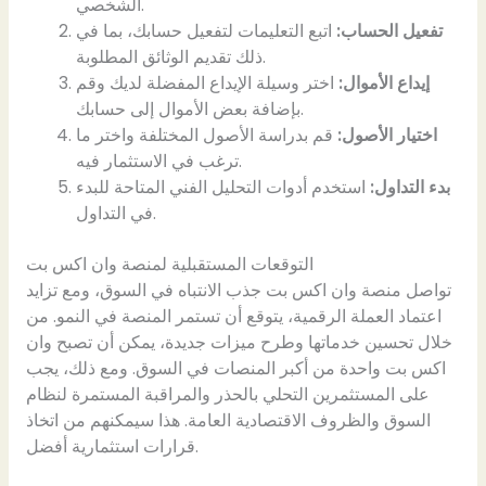
الشخصي.
تفعيل الحساب:
اتبع التعليمات لتفعيل حسابك، بما في
ذلك تقديم الوثائق المطلوبة.
إيداع الأموال:
اختر وسيلة الإيداع المفضلة لديك وقم
بإضافة بعض الأموال إلى حسابك.
اختيار الأصول:
قم بدراسة الأصول المختلفة واختر ما
ترغب في الاستثمار فيه.
بدء التداول:
استخدم أدوات التحليل الفني المتاحة للبدء
في التداول.
التوقعات المستقبلية لمنصة وان اكس بت
تواصل منصة وان اكس بت جذب الانتباه في السوق، ومع تزايد
اعتماد العملة الرقمية، يتوقع أن تستمر المنصة في النمو. من
خلال تحسين خدماتها وطرح ميزات جديدة، يمكن أن تصبح وان
اكس بت واحدة من أكبر المنصات في السوق. ومع ذلك، يجب
على المستثمرين التحلي بالحذر والمراقبة المستمرة لنظام
السوق والظروف الاقتصادية العامة. هذا سيمكنهم من اتخاذ
قرارات استثمارية أفضل.