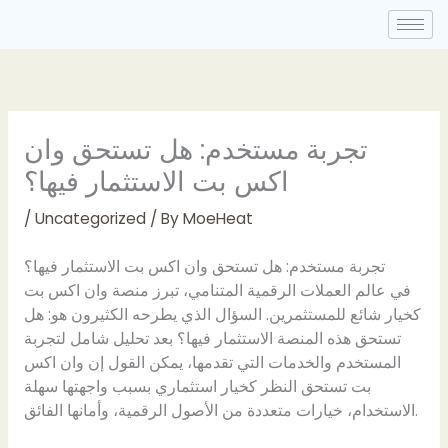
Skip
to
content
تجربة مستخدم: هل تستحق وان
اكس بت الاستثمار فيها؟
/
Uncategorized
/ By
MoeHeat
تجربة مستخدم: هل تستحق وان اكس بت الاستثمار فيها؟
في عالم العملات الرقمية المتنامي، تبرز منصة وان اكس بت
كخيار شائع للمستثمرين. السؤال الذي يطرحه الكثيرون هو: هل
تستحق هذه المنصة الاستثمار فيها؟ بعد تحليل شامل لتجربة
المستخدم والخدمات التي تقدمها، يمكن القول إن وان اكس
بت تستحق النظر كخيار استثماري بسبب واجهتها سهلة
الاستخدام، خيارات متعددة من الأصول الرقمية، وأمانها الفائق.