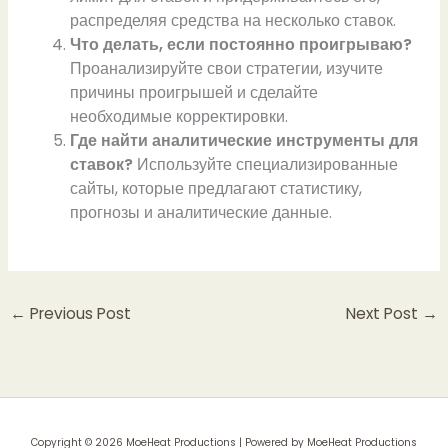
распределяя средства на несколько ставок.
Что делать, если постоянно проигрываю?
Проанализируйте свои стратегии, изучите
причины проигрышей и сделайте
необходимые корректировки.
Где найти аналитические инструменты для
ставок?
Используйте специализированные
сайты, которые предлагают статистику,
прогнозы и аналитические данные.
←
Previous Post
Next Post
→
Copyright © 2026 MoeHeat Productions | Powered by MoeHeat Productions