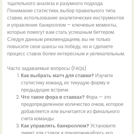
тщательного анализа и разумного подхода.
Понимание статистики, выбор правильного типа
ставки, использование аналитических инструментов
и управление банкроллом — ключевые моменты,
которые помогут вам стать успешным беттером.
Следуя данным рекомендациям, вы не только
повысите свои шансы на победу, но и сделаете
процесс ставок более интересным и увлекательным.
Часто задаваемые вопросы (FAQs)
Как выбрать матч для ставки?
Изучите
статистику команд, их текущую форму и
предыдущие встречи.
Что такое фора в ставках?
Фора — это
предопределенное количество очков, которое
добавляется или вычитается из финального
счета команды.
Как управлять банкроллом?
Установите
лимит для ставок и придерживайтесь его,