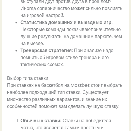
выступали друг против друга в прошлом?
Иногда соперничество может сильно повлиять
на игровой настрой.
Статистика домашних и выездных игр:
Некоторые команды показывают значительно
лучшие результаты на домашнем паркете, чем
на выезде.
Тренерская стратегия:
При анализе надо
помнить об игровом стиле тренера и его
тактических схемах.
Выбор типа ставки
При ставках на баскетбол на Mostbet стоит выбрать
наиболее подходящий тип ставки. Существует
множество различных вариантов, и знание их
особенностей поможет вам сделать лучшую ставку:
Обычные ставки:
Ставки на победителя
матча, что является самым простым и