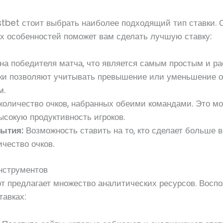
stbet стоит выбрать наиболее подходящий тип ставки.
их особенностей поможет вам сделать лучшую ставку:
на победителя матча, что является самым простым и р
ки позволяют учитывать превышение или уменьшение оч
м.
количество очков, набранных обеими командами. Это м
ысокую продуктивность игроков.
бытия:
Возможность ставить на то, кто сделает больше 
чество очков.
нструментов
рт предлагает множество аналитических ресурсов. Восп
тавках: