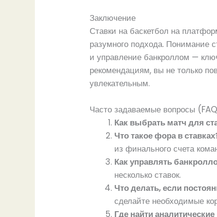
Заключение
Ставки на баскетбол на платфор
разумного подхода. Понимание с
и управление банкроллом — клю
рекомендациям, вы не только по
увлекательным.
Часто задаваемые вопросы (FA
Как выбрать матч для ст
Что такое фора в ставках
из финального счета кома
Как управлять банкролл
несколько ставок.
Что делать, если посто
сделайте необходимые кор
Где найти аналитические