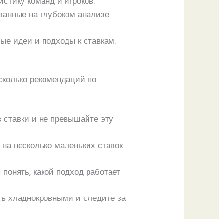
стику команд и игроков.
ванные на глубоком анализе
е идеи и подходы к ставкам.
есколько рекомендаций по
в ставки и не превышайте эту
 на несколько маленьких ставок
понять, какой подход работает
ь хладнокровными и следите за