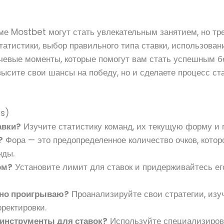
ме Mostbet могут стать увлекательным занятием, но тр
татистики, выбор правильного типа ставки, использова
чевые моменты, которые помогут вам стать успешным б
высите свои шансы на победу, но и сделаете процесс ст
Qs)
авки?
Изучите статистику команд, их текущую форму и 
?
Фора — это предопределенное количество очков, котор
нды.
ом?
Установите лимит для ставок и придерживайтесь его
янно проигрываю?
Проанализируйте свои стратегии, из
ректировки.
 инструменты для ставок?
Используйте специализиров