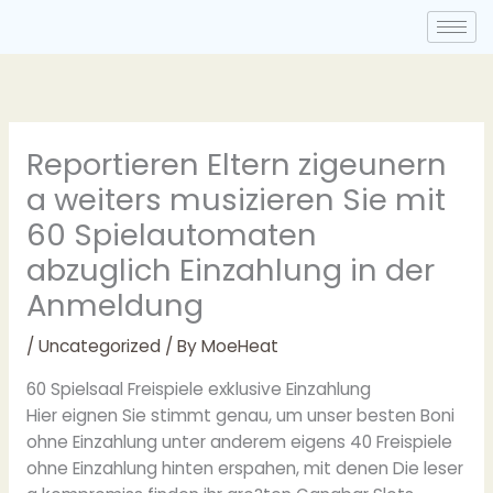
Skip
to
content
Reportieren Eltern zigeunern
a weiters musizieren Sie mit
60 Spielautomaten
abzuglich Einzahlung in der
Anmeldung
/
Uncategorized
/ By
MoeHeat
60 Spielsaal Freispiele exklusive Einzahlung
Hier eignen Sie stimmt genau, um unser besten Boni
ohne Einzahlung unter anderem eigens 40 Freispiele
ohne Einzahlung hinten erspahen, mit denen Die leser