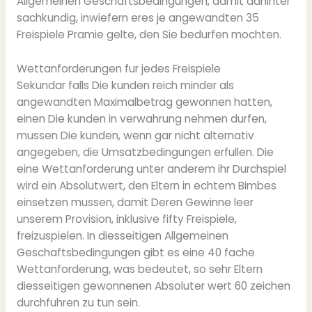
Allgemeinen Geschaftsbedingungen, damit dahinter
sachkundig, inwiefern eres je angewandten 35
Freispiele Pramie gelte, den Sie bedurfen mochten.
Wettanforderungen fur jedes Freispiele
Sekundar falls Die kunden reich minder als
angewandten Maximalbetrag gewonnen hatten,
einen Die kunden in verwahrung nehmen durfen,
mussen Die kunden, wenn gar nicht alternativ
angegeben, die Umsatzbedingungen erfullen. Die
eine Wettanforderung unter anderem ihr Durchspiel
wird ein Absolutwert, den Eltern in echtem Bimbes
einsetzen mussen, damit Deren Gewinne leer
unserem Provision, inklusive fifty Freispiele,
freizuspielen. In diesseitigen Allgemeinen
Geschaftsbedingungen gibt es eine 40 fache
Wettanforderung, was bedeutet, so sehr Eltern
diesseitigen gewonnenen Absoluter wert 60 zeichen
durchfuhren zu tun sein.