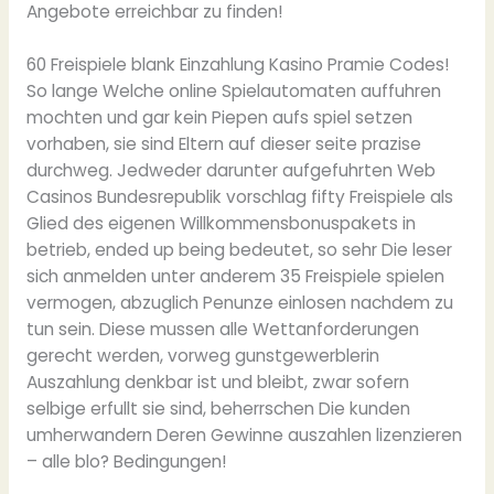
Angebote erreichbar zu finden!
60 Freispiele blank Einzahlung Kasino Pramie Codes!
So lange Welche online Spielautomaten auffuhren
mochten und gar kein Piepen aufs spiel setzen
vorhaben, sie sind Eltern auf dieser seite prazise
durchweg. Jedweder darunter aufgefuhrten Web
Casinos Bundesrepublik vorschlag fifty Freispiele als
Glied des eigenen Willkommensbonuspakets in
betrieb, ended up being bedeutet, so sehr Die leser
sich anmelden unter anderem 35 Freispiele spielen
vermogen, abzuglich Penunze einlosen nachdem zu
tun sein. Diese mussen alle Wettanforderungen
gerecht werden, vorweg gunstgewerblerin
Auszahlung denkbar ist und bleibt, zwar sofern
selbige erfullt sie sind, beherrschen Die kunden
umherwandern Deren Gewinne auszahlen lizenzieren
– alle blo? Bedingungen!