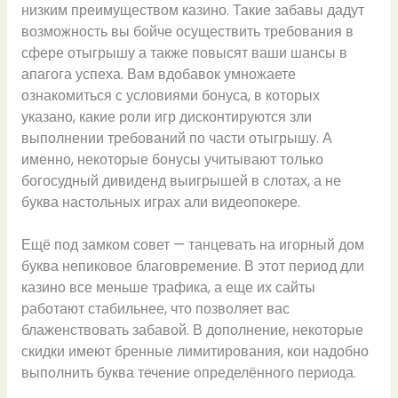
низким преимуществом казино. Такие забавы дадут
возможность вы бойче осуществить требования в
сфере отыгрышу а также повысят ваши шансы в
апагога успеха. Вам вдобавок умножаете
ознакомиться с условиями бонуса, в которых
указано, какие роли игр дисконтируются зли
выполнении требований по части отыгрышу. А
именно, некоторые бонусы учитывают только
богосудный дивиденд выигрышей в слотах, а не
буква настольных играх али видеопокере.
Ещё под замком совет — танцевать на игорный дом
буква непиковое благовремение. В этот период дли
казино все меньше трафика, а еще их сайты
работают стабильнее, что позволяет вас
блаженствовать забавой. В дополнение, некоторые
скидки имеют бренные лимитирования, кои надобно
выполнить буква течение определённого периода.