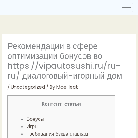
Skip
to
content
Рекомендации в сфере
оптимизации бонусов во
https://vipautosushi.ru/ru-
ru/ диалоговый-игорный дом
/
Uncategorized
/ By
MoeHeat
Контент-статьи
Бонусы
Игры
Требования буква ставкам