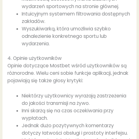
wydarzeń sportowych na stronie głównej.
Intuicyjnym systemem filtrowania dostępnych
zakładów.
Wyszukiwarką, która umożliwia szybko
odnalezienie konkretnego sportu lub
wydarzenia.
4. Opinie użytkowników
Opinie dotyczące Mostbet wśród użytkowników są
różnorodne. Wielu ceni sobie funkcje aplikacji, jednak
pojawiają się także głosy krytyki:
Niektórzy użytkownicy wyrażają zastrzeżenia
do jakości transmisji na żywo.
Inni skarżą się na czas oczekiwania przy
wypłatach.
Jednak dużo pozytywnych komentarzy
dotyczy łatwości obsługi i prostoty interfejsu.