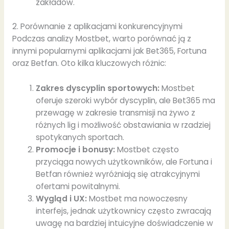
zakładów.
2. Porównanie z aplikacjami konkurencyjnymi
Podczas analizy Mostbet, warto porównać ją z
innymi popularnymi aplikacjami jak Bet365, Fortuna
oraz Betfan. Oto kilka kluczowych różnic:
Zakres dyscyplin sportowych:
Mostbet
oferuje szeroki wybór dyscyplin, ale Bet365 ma
przewagę w zakresie transmisji na żywo z
różnych lig i możliwość obstawiania w rzadziej
spotykanych sportach.
Promocje i bonusy:
Mostbet często
przyciąga nowych użytkowników, ale Fortuna i
Betfan również wyróżniają się atrakcyjnymi
ofertami powitalnymi.
Wygląd i UX:
Mostbet ma nowoczesny
interfejs, jednak użytkownicy często zwracają
uwagę na bardziej intuicyjne doświadczenie w