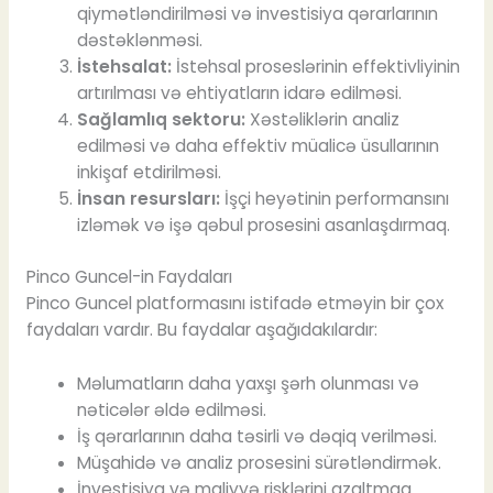
qiymətləndirilməsi və investisiya qərarlarının
dəstəklənməsi.
İstehsalat:
İstehsal proseslərinin effektivliyinin
artırılması və ehtiyatların idarə edilməsi.
Sağlamlıq sektoru:
Xəstəliklərin analiz
edilməsi və daha effektiv müalicə üsullarının
inkişaf etdirilməsi.
İnsan resursları:
İşçi heyətinin performansını
izləmək və işə qəbul prosesini asanlaşdırmaq.
Pinco Guncel-in Faydaları
Pinco Guncel platformasını istifadə etməyin bir çox
faydaları vardır. Bu faydalar aşağıdakılardır:
Məlumatların daha yaxşı şərh olunması və
nəticələr əldə edilməsi.
İş qərarlarının daha təsirli və dəqiq verilməsi.
Müşahidə və analiz prosesini sürətləndirmək.
İnvestisiya və maliyyə risklərini azaltmaq.