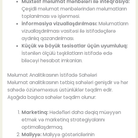
Müxtəlif məlumat mənbələri ilə inteqrasiya:
Çeşidli məlumat mənbələrindən məlumatların
toplanılması və işlənməsi.
İnformasiya vizuallaşdırılması:
Məlumatların
vizuallaşdırılması vasitəsi ilə istifadəçilərə
aydınlıq qazandırılması.
Küçük və böyük təsisatlar üçün uyumluluq:
İstənilən ölçülü təşkilatların istifadə edə
biləcəyi hesabat imkanları.
Məlumat Analitikasının İstifadə Sahələri
Məlumat analitikasının tətbiq sahələri genişdir və hər
sahədə özünəməxsus üstünlüklər təqdim edir.
Aşağıda başlıca sahələr təqdim olunur:
Marketinq:
Hədəfləri daha dəqiq müəyyən
etmək və marketinq strategiyalarını
optimallaşdırmaq.
Maliyyə:
Maliyyə göstəricilərinin